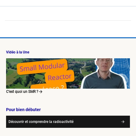
Vidéo à la Une
C’est quoi un SMR ?
Pour bien débuter
Découvrir et comprendre la radioactivité