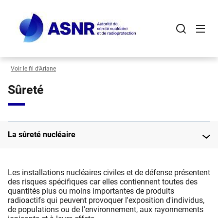
Panneau de gestion des cookies
Aller
au
contenu
principal
Voir le fil d’Ariane
Sûreté
La sûreté nucléaire
Les installations nucléaires civiles et de défense présentent
des risques spécifiques car elles contiennent toutes des
quantités plus ou moins importantes de produits
radioactifs qui peuvent provoquer l'exposition d'individus,
de populations ou de l'environnement, aux rayonnements