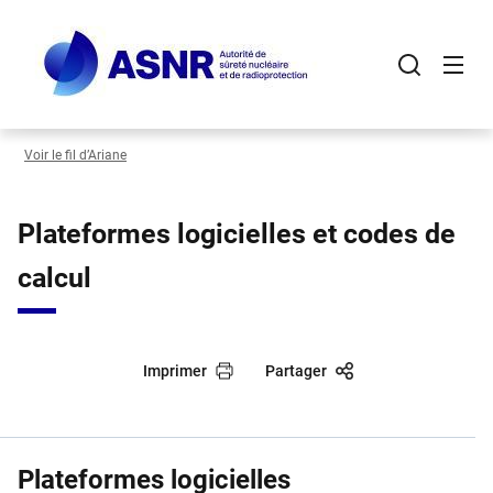
Panneau de gestion des cookies
Aller
au
contenu
principal
Voir le fil d’Ariane
Plateformes logicielles et codes de
calcul
Imprimer
Partager
Plateformes logicielles