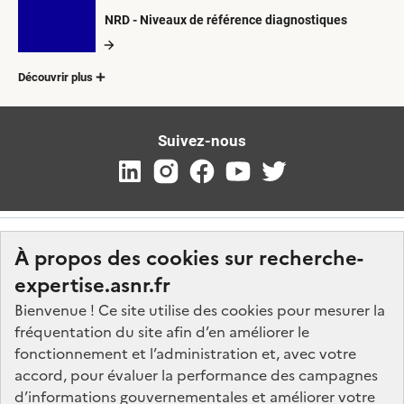
NRD - Niveaux de référence diagnostiques
Découvrir plus
Suivez-nous
À propos des cookies sur recherche-
expertise.asnr.fr
Bienvenue ! Ce site utilise des cookies pour mesurer la
fréquentation du site afin d’en améliorer le
Nos marchés
fonctionnement et l’administration et, avec votre
accord, pour évaluer la performance des campagnes
Nos offres d'emploi
d’informations gouvernementales et améliorer votre
FAQ