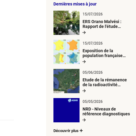
Dernières mises à jour
15/07/2026
ERS Orano Malvési :
Rapport de l'étude
radiologique du milieu
aquatique
15/07/2026
Exposition de la
population française
métropolitaine aux
retombées
atmosphériques
05/06/2026
radioactives depuis 1945
Etude de la rémanence
de la radioactivité
d’origine artificielle
05/05/2026
NRD - Niveaux de
référence diagnostiques
Découvrir plus