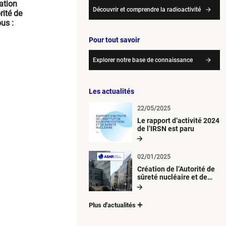
sation
Découvrir et comprendre la radioactivité
rité de
ous :
Pour tout savoir
Explorer notre base de connaissance
Les actualités
22/05/2025
Le rapport d’activité 2024
de l’IRSN est paru
02/01/2025
Création de l’Autorité de
sûreté nucléaire et de
radioprotection (ASNR)
Plus d'actualités