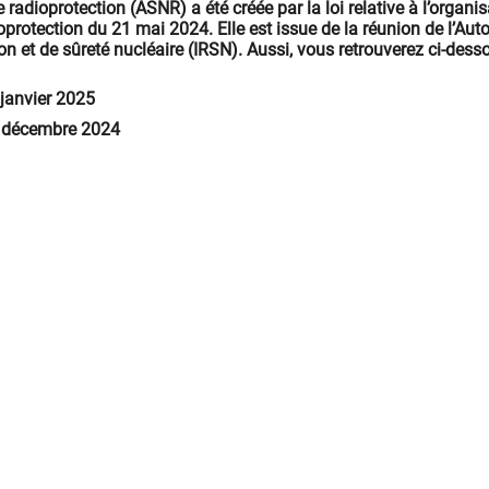
e radioprotection (ASNR) a été créée par la loi relative à l’organi
oprotection du 21 mai 2024. Elle est issue de la réunion de l’Auto
ion et de sûreté nucléaire (IRSN). Aussi, vous retrouverez ci-dess
 janvier 2025
in décembre 2024