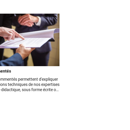
mentés
ommentés permettent d'expliquer
ions techniques de nos expertises
 didactique, sous forme écrite ou