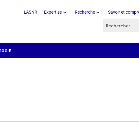
L'ASNR
Expertise
Recherche
Savoir et compr
Recherche par 
GOGIE