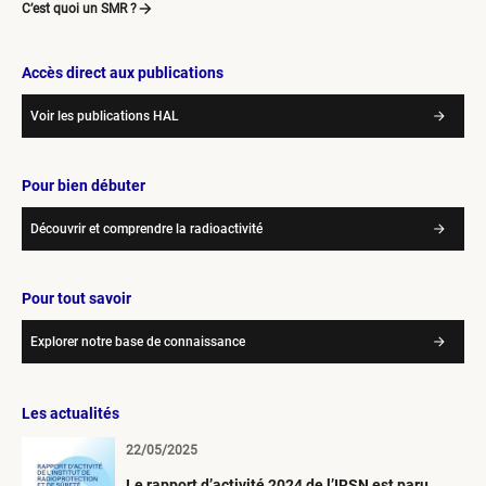
C’est quoi un SMR ?
Accès direct aux publications
Voir les publications HAL
Pour bien débuter
Découvrir et comprendre la radioactivité
Pour tout savoir
Explorer notre base de connaissance
Les actualités
22/05/2025
Le rapport d’activité 2024 de l’IRSN est paru