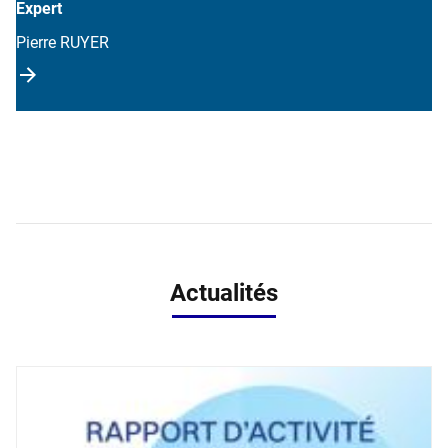
Expert
Pierre RUYER
Actualités