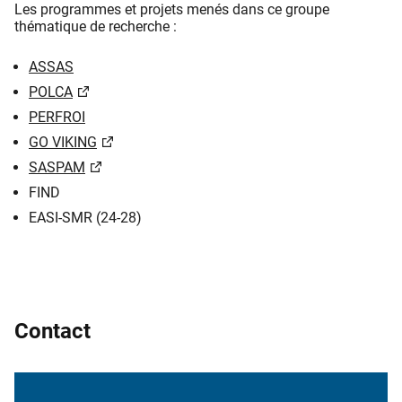
Les programmes et projets menés dans ce groupe
thématique de recherche :
ASSAS
POLCA
PERFROI
GO VIKING
SASPAM
FIND
EASI-SMR (24-28)
Contact