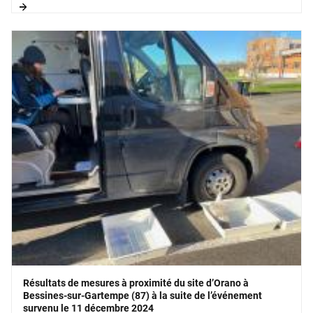
l’Autorité de sûreté nucléaire (ASN) et de l’Institut de
radioprotection et de sûreté nucléaire (IRSN).
Résultats de mesures à proximité du site d’Orano à
Bessines-sur-Gartempe (87) à la suite de l’événement
survenu le 11 décembre 2024