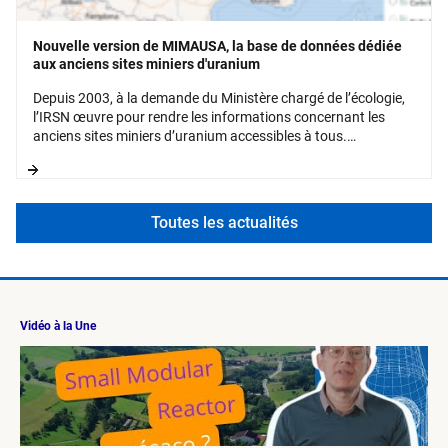
Nouvelle version de MIMAUSA, la base de données dédiée
aux anciens sites miniers d'uranium
Depuis 2003, à la demande du Ministère chargé de l’écologie,
l’IRSN œuvre pour rendre les informations concernant les
anciens sites miniers d’uranium accessibles à tous.
Regroupées dans la base de données MIMAUSA, ces
informations sont consultables via une application WEB
dédiée.
Toutes les actualités
Vidéo à la Une