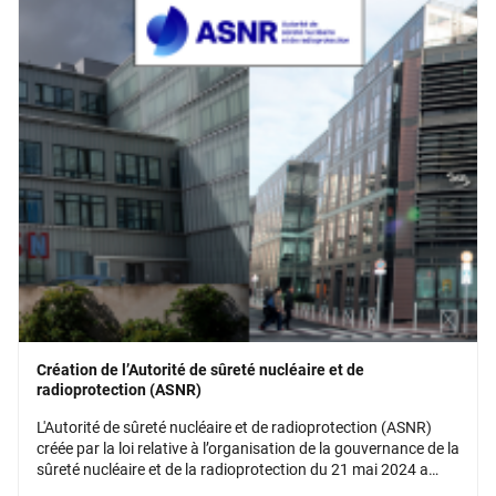
Création de l’Autorité de sûreté nucléaire et de
radioprotection (ASNR)
L'Autorité de sûreté nucléaire et de radioprotection (ASNR)
créée par la loi relative à l’organisation de la gouvernance de la
sûreté nucléaire et de la radioprotection du 21 mai 2024 a
démarré au 1er janvier 2025. Elle est issue de la réunion de