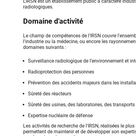
L’IRSN est un établissement public à caractère industri
radiologiques.
Domaine d'activité
Le champ de compétences
de l'IRSN couvre l'ensemb
l'industrie ou la médecine, ou encore les rayonnement
domaines suivants :
Surveillance radiologique de l’environnement et int
Radioprotection des personnes
Prévention des accidents majeurs dans les installa
Sûreté des réacteurs
Sûreté des usines, des laboratoires, des transports
Expertise nucléaire de défense
Les activités de recherche de l'IRSN, réalisées le p
permettent de maintenir et de développer son expertis