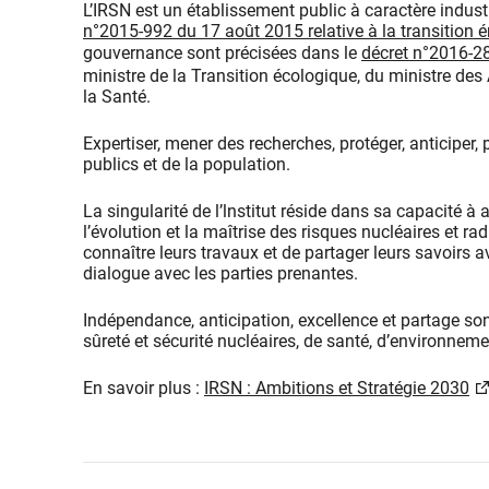
L’IRSN est un établissement public à caractère indust
n°2015-992 du 17 août 2015 relative à la transition 
gouvernance sont précisées dans le
décret n°2016-2
ministre de la Transition écologique, du ministre des 
la Santé.
Expertiser, mener des recherches, protéger, anticiper, 
publics et de la population.
La singularité de l’lnstitut réside dans sa capacité à 
l’évolution et la maîtrise des risques nucléaires et 
connaître leurs travaux et de partager leurs savoirs av
dialogue avec les parties prenantes.
Indépendance, anticipation, excellence et partage son
sûreté et sécurité nucléaires, de santé, d’environneme
En savoir plus :
IRSN : Ambitions et Stratégie 2030