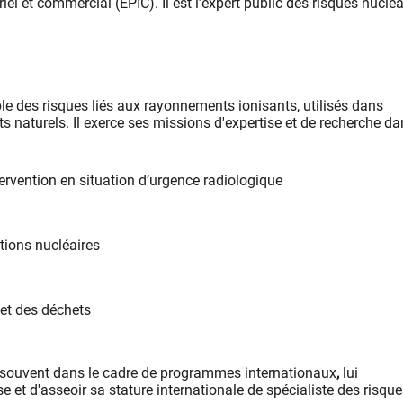
el et commercial (EPIC). Il est ​l’expert public des risques nucléa
le des risques liés aux rayonnements ionisants, utilisés dans
s naturels.
Il exerce ses missions d'expertise et de recherche da
ervention en situation d’urgence radiologique
tions nucléaires
 et des déchets
lus souvent dans le cadre de programmes internationaux
,
lui
e et d'asseoir sa stature internationale de spécialiste des risqu