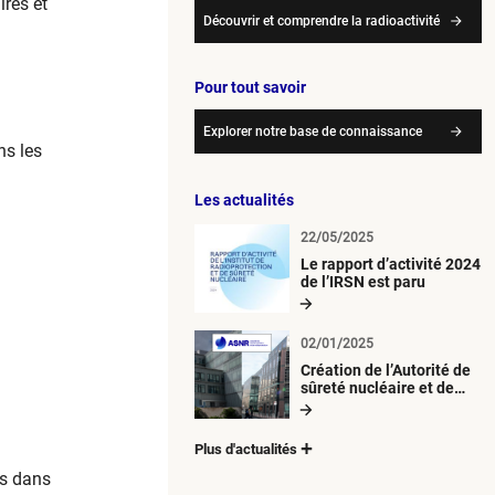
ires et
Découvrir et comprendre la radioactivité
Pour tout savoir
Explorer notre base de connaissance
ns les
Les actualités
22/05/2025
Le rapport d’activité 2024
de l’IRSN est paru
02/01/2025
Création de l’Autorité de
sûreté nucléaire et de
radioprotection (ASNR)
Plus d'actualités
es dans