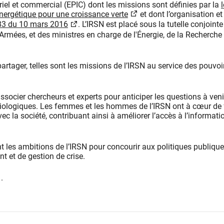
riel et commercial (EPIC) dont les missions sont définies par la
l
énergétique pour une croissance verte
et dont l’organisation et
83 du 10 mars 2016
. L’IRSN est placé sous la tutelle conjointe
Armées, et des ministres en charge de l'Énergie, de la Recherche 
partager, telles sont les missions de l’IRSN au service des pouvoi
associer chercheurs et experts pour anticiper les questions à veni
radiologiques. Les femmes et les hommes de l’IRSN ont à cœur de 
ec la société, contribuant ainsi à améliorer l’accès à l’informatio
t les ambitions de l’IRSN pour concourir aux politiques publiqu
nt et de gestion de crise.
.