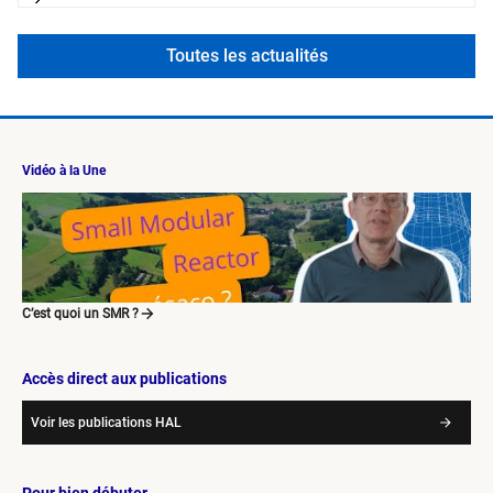
informations sont consultables via une application WEB
dédiée.
Toutes les actualités
Vidéo à la Une
C’est quoi un SMR ?
Accès direct aux publications
Voir les publications HAL
Pour bien débuter