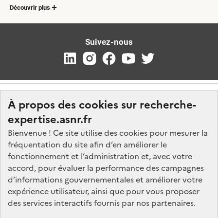
Découvrir plus
Suivez-nous
À propos des cookies sur recherche-
expertise.asnr.fr
Bienvenue ! Ce site utilise des cookies pour mesurer la
fréquentation du site afin d’en améliorer le
Nos marchés
fonctionnement et l’administration et, avec votre
accord, pour évaluer la performance des campagnes
Nos offres d'emploi
d’informations gouvernementales et améliorer votre
FAQ
expérience utilisateur, ainsi que pour vous proposer
Glossaire
des services interactifs fournis par nos partenaires.
Politique de données