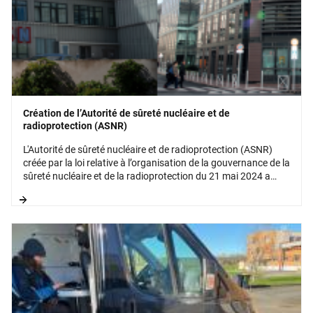
Création de l’Autorité de sûreté nucléaire et de
radioprotection (ASNR)
L'Autorité de sûreté nucléaire et de radioprotection (ASNR)
créée par la loi relative à l’organisation de la gouvernance de la
sûreté nucléaire et de la radioprotection du 21 mai 2024 a
démarré au 1er janvier 2025. Elle est issue de la réunion de
l’Autorité de sûreté nucléaire (ASN) et de l’Institut de
radioprotection et de sûreté nucléaire (IRSN).