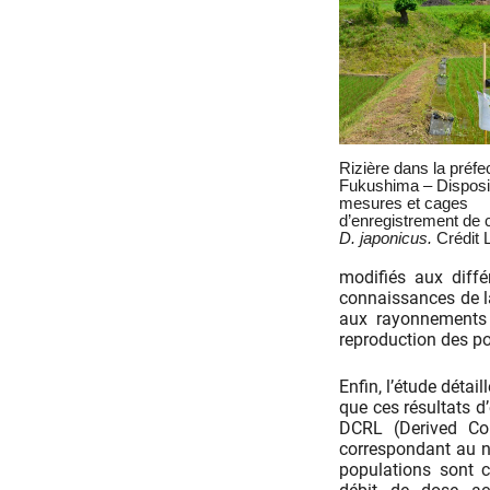
Rizière dans la préfe
Fukushima – Disposit
mesures et cages
d’enregistrement de 
D. japonicus.
Crédit 
modifiés aux diffé
connaissances de la
aux rayonnements 
reproduction des p
Enfin, l’étude détai
que ces résultats d
DCRL (Derived Con
correspondant au n
populations sont 