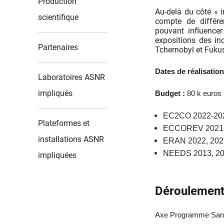
Production
Au-delà du côté « i
scientifique
compte de différe
pouvant influencer
expositions des ind
Partenaires
Tchernobyl et Fuku
Dates de réalisation
Laboratoires ASNR
impliqués
Budget :
80 k euros
EC2CO 2022-20
Plateformes et
ECCOREV 2021
installations ASNR
ERAN 2022, 202
NEEDS 2013, 2
impliquées
Déroulement
Axe Programme San