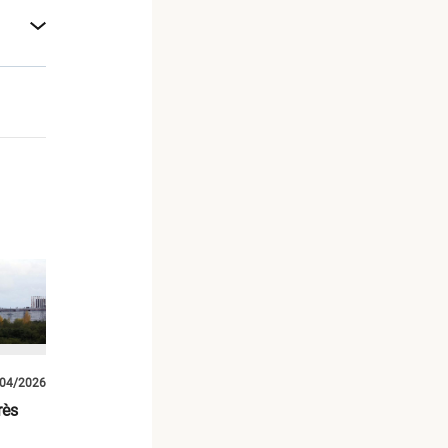
04/2026
rès