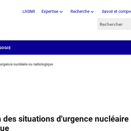
L'ASNR
Expertise
Recherche
Savoir et compr
Recherche par 
GOGIE
'urgence nucléaire ou radiologique
n des situations d'urgence nucléaire
que