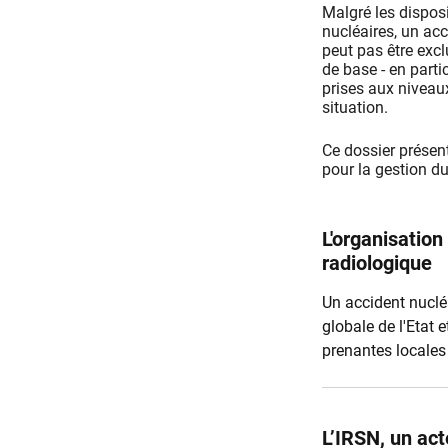
Malgré les disposi
nucléaires, un acc
peut pas être excl
de base - en parti
prises aux niveaux
situation.
Ce dossier présent
pour la gestion du
L'organisation
radiologique
Un accident nuclé
globale de l'Etat e
prenantes locales 
L’IRSN, un act