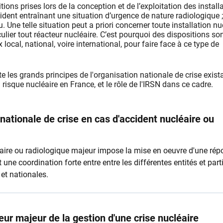
tions prises lors de la conception et de l’exploitation des install
ident entraînant une situation d’urgence de nature radiologique 
u. Une telle situation peut a priori concerner toute installation nu
culier tout réacteur nucléaire. C’est pourquoi des dispositions so
 local, national, voire international, pour faire face à ce type de
e les grands principes de l'organisation nationale de crise exist
 risque nucléaire en France, et le rôle de l'IRSN dans ce cadre.
 nationale de crise en cas d'accident nucléaire ou
aire ou radiologique majeur impose la mise en oeuvre d'une rép
t une coordination forte entre entre les différentes entités et part
et nationales.
eur majeur de la gestion d'une crise nucléaire