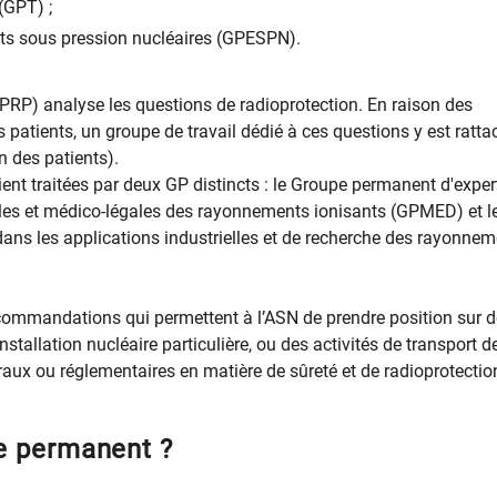
GPT) ;​
ts sous pression nucléaires (GPESPN).
PRP) analyse les questions de radioprotection. En raison des
es patients, un groupe de travail dédié à ces questions y est ratta
n des patients).
ent traitées par deux GP distincts : le Groupe permanent d'exper
ales et médico-légales des rayonnements ionisants (GPMED) et l
ans les applications industrielles et de recherche des rayonne
commandations qui permettent à l’ASN de prendre position sur 
stallation nucléaire particulière, ou des activités de transport d
raux ou réglementaires en matière de sûreté et de radioprotectio
e permanent ?