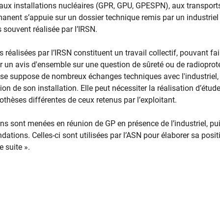
 aux installations nucléaires (GPR, GPU, GPESPN), aux transport
anent s’appuie sur un dossier technique remis par un industriel 
s souvent réalisée par l’IRSN.
éalisées par l’IRSN constituent un travail collectif, pouvant fai
r un avis d'ensemble sur une question de sûreté ou de radioprot
lyse suppose de nombreux échanges techniques avec l'industriel,
on de son installation. Elle peut nécessiter la réalisation d’étud
hèses différentes de ceux retenus par l’exploitant.
ions sont menées en réunion de GP en présence de l’industriel, pui
ions. Celles-ci sont utilisées par l’ASN pour élaborer sa posit
e suite ».