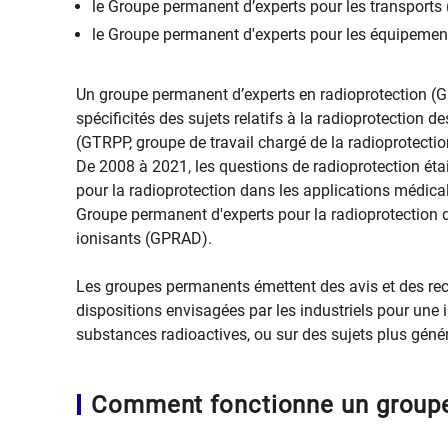
le Groupe permanent d’experts pour les transports (
le Groupe permanent d'experts pour les équipemen
Un groupe permanent d’experts en radioprotection (G
spécificités des sujets relatifs à la radioprotection d
(GTRPP, groupe de travail chargé de la radioprotectio
De 2008 à 2021, les questions de radioprotection étai
pour la radioprotection dans les applications médic
Groupe permanent d'experts pour la radioprotection d
ionisants (GPRAD).
Les groupes permanents émettent des avis et des re
dispositions envisagées par les industriels pour une in
substances radioactives, ou sur des sujets plus géné
Comment fonctionne un group