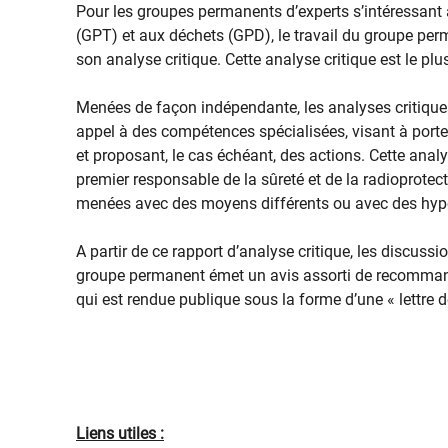
Pour les groupes permanents d’experts s’intéressant
(GPT) et aux déchets (GPD), le travail du groupe perm
son analyse critique. Cette analyse critique est le plu
Menées de façon indépendante, les analyses critiques r
appel à des compétences spécialisées, visant à porte
et proposant, le cas échéant, des actions. Cette ana
premier responsable de la sûreté et de la radioprotecti
menées avec des moyens différents ou avec des hypot
A partir de ce rapport d’analyse critique, les discuss
groupe permanent émet un avis assorti de recommandat
qui est rendue publique sous la forme d’une « lettre d
Liens utiles :