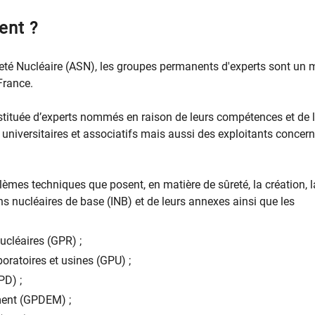
ent ?
ûreté Nucléaire (ASN), les groupes permanents d'experts sont un 
France.
tituée d’experts nommés en raison de leurs compétences et de 
x universitaires et associatifs mais aussi des exploitants concer
èmes techniques que posent, en matière de sûreté, la création, 
ons nucléaires de base (INB) et de leurs annexes ainsi que les
ucléaires (GPR) ;
oratoires et usines (GPU) ;
PD) ;
ment (GPDEM) ;