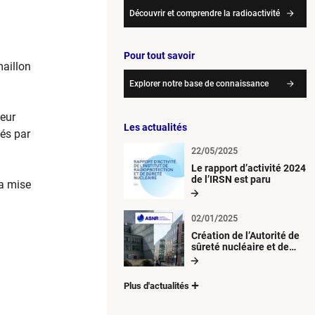
Découvrir et comprendre la radioactivité
Pour tout savoir
maillon
Explorer notre base de connaissance
leur
Les actualités
nés par
22/05/2025
Le rapport d’activité 2024
de l’IRSN est paru
la mise
02/01/2025
Création de l’Autorité de
sûreté nucléaire et de
radioprotection (ASNR)
Plus d'actualités