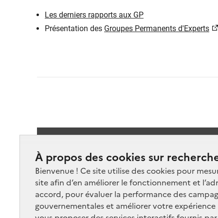
Les derniers rapports aux GP
Présentation des
Groupes Permanents d'Experts
Suivez-
À propos des cookies sur recherche
Bienvenue ! Ce site utilise des cookies pour mesu
site afin d’en améliorer le fonctionnement et l’ad
accord, pour évaluer la performance des campag
gouvernementales et améliorer votre expérience ut
vous proposer des services interactifs fournis par