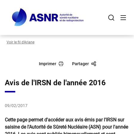
Panneau de gestion des cookies
Aller
au
contenu
principal
Voir le fil d’Ariane
Imprimer
Partager
Avis de l'IRSN de l'année 2016
09/02/2017
Cette page permet d'accéder aux avis émis par l'IRSN sur
saisine de l'Autorité de Sûreté Nucléaire (ASN) pour l'année