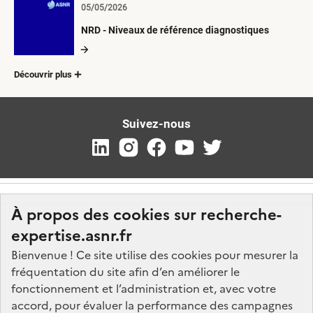
05/05/2026
NRD - Niveaux de référence diagnostiques
Découvrir plus
Suivez-nous
À propos des cookies sur recherche-
expertise.asnr.fr
Bienvenue ! Ce site utilise des cookies pour mesurer la
fréquentation du site afin d’en améliorer le
Nos marchés
fonctionnement et l’administration et, avec votre
accord, pour évaluer la performance des campagnes
Nos offres d'emploi