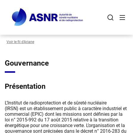
Panneau de gestion des cookies
Aller
au
contenu
principal
Voir le fil d’Ariane
Gouvernance
Présentation
L’Institut de radioprotection et de sûreté nucléaire
(IRSN) est un établissement public à caractère industriel et
commercial (EPIC) dont les missions sont définies par la
loi n° 2015-992 du 17 août 2015 relative à la transition
énergétique pour une croissance verte. L’organisation et la
gouvernance sont précisées dans le décret n° 2016-283 du