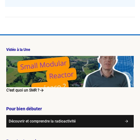
Vidéo à la Une
C’est quoi un SMR ?
Pour bien débuter
Découvrir et comprendre la radioactivité