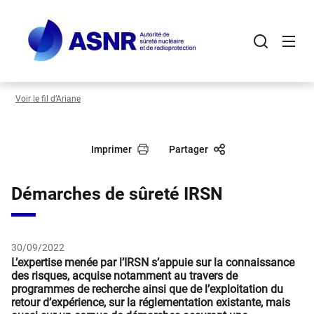
Panneau de gestion des cookies
Aller
au
contenu
principal
Voir le fil d’Ariane
Imprimer
Partager
Démarches de sûreté IRSN
30/09/2022
L’expertise menée par l’IRSN s’appuie sur la connaissance
des risques, acquise notamment au travers de
programmes de recherche ainsi que de l’exploitation du
retour d’expérience, sur la réglementation existante, mais