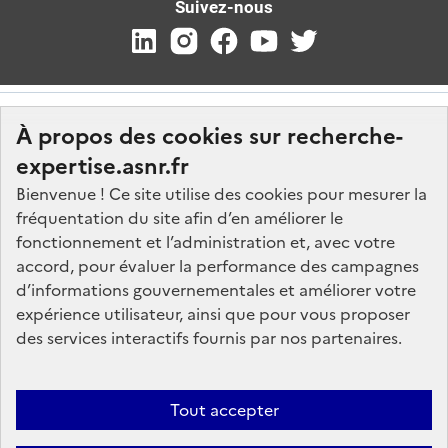
Suivez-nous
À propos des cookies sur recherche-
expertise.asnr.fr
Bienvenue ! Ce site utilise des cookies pour mesurer la
fréquentation du site afin d’en améliorer le
Nos marchés
fonctionnement et l’administration et, avec votre
accord, pour évaluer la performance des campagnes
Nos offres d'emploi
d’informations gouvernementales et améliorer votre
FAQ
expérience utilisateur, ainsi que pour vous proposer
Glossaire
des services interactifs fournis par nos partenaires.
Politique de données
Mentions légales
Tout accepter
Plan du site