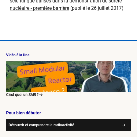
scientifique utilisés dans la démonstration de sûreté
nucléaire - première barrière
(publié le 26 juillet 2017)
Vidéo à la Une
C’est quoi un SMR ?
Pour bien débuter
Découvrir et comprendre la radioactivité