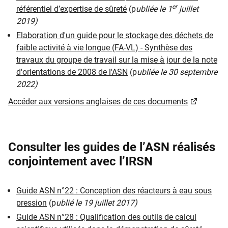
er
référentiel d’expertise de sûreté
(p
ubliée le 1
juillet
2019)
Elaboration d'un guide pour le stockage des déchets de
faible activité à vie longue (FA-VL) - Synthèse des
travaux du groupe de travail sur la mise à jour de la note
d'orientations de 2008 de l'ASN
(p
ubliée le 30 septembre
2022)
Accéder aux versions anglaises de ces documents
Consulter les guides de l’ASN réalisés
conjointement avec l’IRSN
Guide ASN n°22 : Conception des réacteurs à eau sous
pression
(p
ublié le 19 juillet 2017)
Guide ASN n°28 : Qualification des outils de calcul