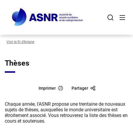
Panneau de gestion des cookies
Aller
au
contenu
principal
Voir le fil d’Ariane
Thèses
Imprimer
Partager
Chaque année, l'ASNR propose une trentaine de nouveaux
sujets de thèses, auxquelles le monde universitaire est
étroitement associé. Vous retrouverez la liste des thèses en
cours et soutenues.