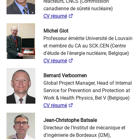
réacteurs, CNCS (Commission
canadienne de sûreté nucléaire)
CV résumé
Michel Giot
Professeur émérite Université de Louvain
et membre du CA au SCK.CEN (Centre
d'étude de l'énergie nucléaire, Belgique)
CV résumé
Bernard Verboomen
Global Project Manager, Head of Internal
Service for Prevention and Protection at
Work & Health Physics, Bel V (Belgique)
CV résumé
Jean-Christophe Batsale
Directeur de l'Institut de mécanique et
d'ingénierie de Bordeaux (I2M),