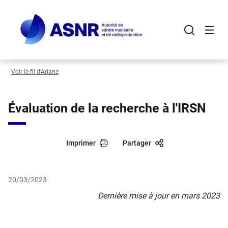
Panneau de gestion des cookies
Aller
au
contenu
principal
Voir le fil d’Ariane
Évaluation de la recherche à l'IRSN
Imprimer
Partager
20/03/2023
Dernière mise à jour en mars 2023