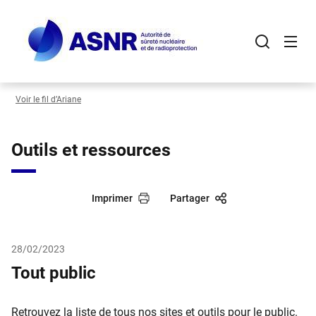
Panneau de gestion des cookies
Aller
au
contenu
principal
Voir le fil d’Ariane
Outils et ressources
Imprimer
Partager
28/02/2023
Tout public
Retrouvez la liste de tous nos sites et outils pour le public.