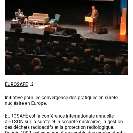
EUROSAFE
Initiative pour les convergence des pratiques en sûreté
nucléaire en Europe.
EUROSAFE est la conférence internationale annuelle
d'ETSON sur la sûreté et la sécurité nucléaires, la gestion
des déchets radioactifs et la protection radiologique.
Depuis 1999, cet événement rassemble des représentants