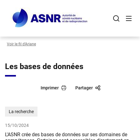
Panneau de gestion des cookies
Aller
au
contenu
principal
Voir le fil d’Ariane
Les bases de données
Imprimer
Partager
La recherche
15/10/2024
L'ASNR crée des bases de données sur ses domaines de