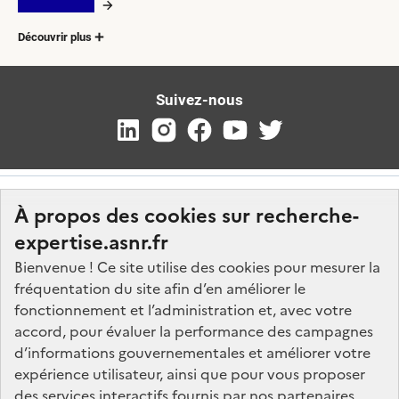
Découvrir plus
Suivez-nous
À propos des cookies sur recherche-
expertise.asnr.fr
Bienvenue ! Ce site utilise des cookies pour mesurer la
fréquentation du site afin d’en améliorer le
Nos marchés
fonctionnement et l’administration et, avec votre
accord, pour évaluer la performance des campagnes
Nos offres d'emploi
d’informations gouvernementales et améliorer votre
FAQ
expérience utilisateur, ainsi que pour vous proposer
Glossaire
des services interactifs fournis par nos partenaires.