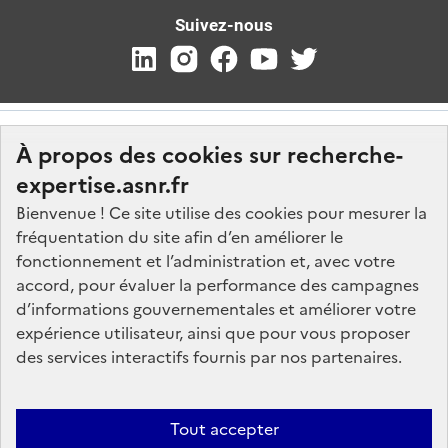
Suivez-nous
À propos des cookies sur recherche-
expertise.asnr.fr
Bienvenue ! Ce site utilise des cookies pour mesurer la
fréquentation du site afin d’en améliorer le
Nos marchés
fonctionnement et l’administration et, avec votre
accord, pour évaluer la performance des campagnes
Nos offres d'emploi
d’informations gouvernementales et améliorer votre
FAQ
expérience utilisateur, ainsi que pour vous proposer
Glossaire
des services interactifs fournis par nos partenaires.
Politique de données
Mentions légales
Tout accepter