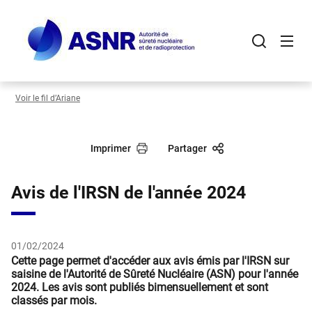
Panneau de gestion des cookies
Aller
au
contenu
principal
Voir le fil d’Ariane
Imprimer
Partager
Avis de l'IRSN de l'année 2024
01/02/2024
Cette page permet d'accéder aux avis émis par l'IRSN sur
saisine de l'Autorité de Sûreté Nucléaire (ASN) pour l'année
2024. Les avis sont publiés bimensuellement et sont
classés par mois.