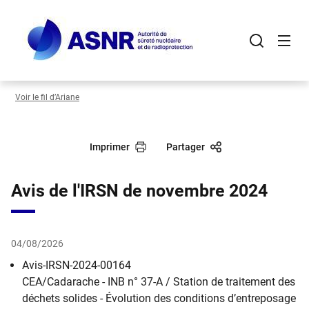
Panneau de gestion des cookies
Aller
au
contenu
principal
Voir le fil d’Ariane
Imprimer
Partager
Avis de l'IRSN de novembre 2024
04/08/2026
Avis-IRSN-2024-00164
CEA/Cadarache - INB n° 37-A / Station de traitement des
déchets solides - Évolution des conditions d’entreposage