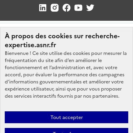
À propos des cookies sur recherche-
expertise.asnr.fr
Bienvenue ! Ce site utilise des cookies pour mesurer la
fréquentation du site afin d’en améliorer le
Nos marchés
fonctionnement et l’administration et, avec votre
accord, pour évaluer la performance des campagnes
Nos offres d'emploi
d’informations gouvernementales et améliorer votre
FAQ
expérience utilisateur, ainsi que pour vous proposer
Glossaire
des services interactifs fournis par nos partenaires.
Politique de données
Mentions légales
Tout accepter
Plan du site