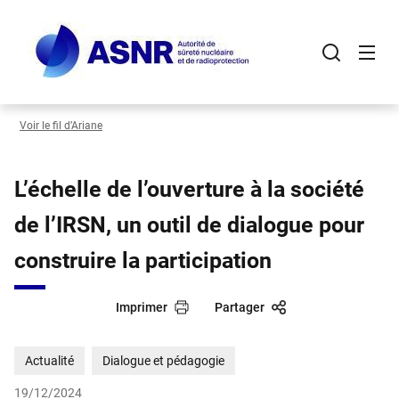
Panneau de gestion des cookies
Aller
au
contenu
principal
Voir le fil d’Ariane
L’échelle de l’ouverture à la société
de l’IRSN, un outil de dialogue pour
construire la participation
Imprimer
Partager
Actualité
Dialogue et pédagogie
19/12/2024