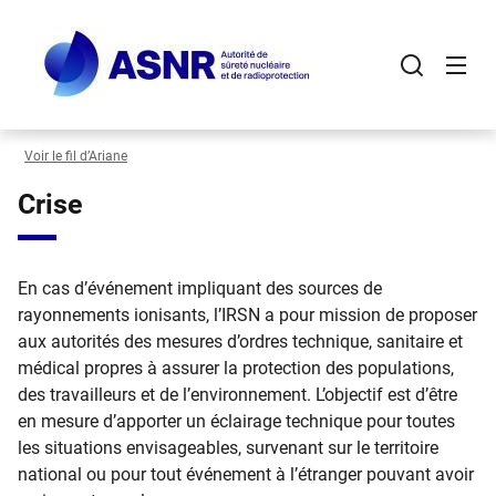
Panneau de gestion des cookies
Aller
au
contenu
principal
Voir le fil d’Ariane
Crise
En cas d’événement impliquant des sources de
rayonnements ionisants, l’IRSN a pour mission de proposer
aux autorités des mesures d’ordres technique, sanitaire et
médical propres à assurer la protection des populations,
des travailleurs et de l’environnement. L’objectif est d’être
en mesure d’apporter un éclairage technique pour toutes
les situations envisageables, survenant sur le territoire
national ou pour tout événement à l’étranger pouvant avoir