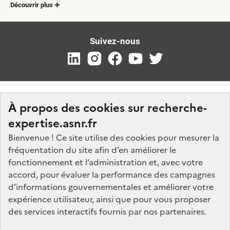
Découvrir plus
Suivez-nous
À propos des cookies sur recherche-
expertise.asnr.fr
Bienvenue ! Ce site utilise des cookies pour mesurer la
fréquentation du site afin d’en améliorer le
Nos marchés
fonctionnement et l’administration et, avec votre
accord, pour évaluer la performance des campagnes
Nos offres d'emploi
d’informations gouvernementales et améliorer votre
FAQ
expérience utilisateur, ainsi que pour vous proposer
Glossaire
des services interactifs fournis par nos partenaires.
Politique de données