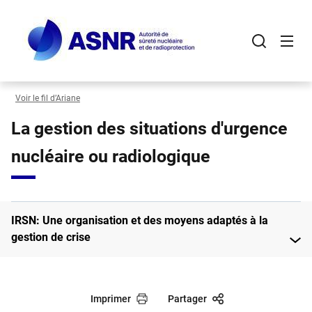
Panneau de gestion des cookies
Aller
au
contenu
principal
Voir le fil d’Ariane
La gestion des situations d'urgence
nucléaire ou radiologique
IRSN: Une organisation et des moyens adaptés à la
gestion de crise
Imprimer
Partager