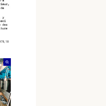
978, 18