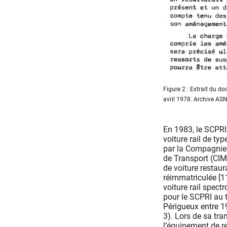
Figure 2 : Extrait du 
avril 1978. Archive A
En 1983, le SCPRI
voiture rail de typ
par la Compagnie 
de Transport (CIM
de voiture restaura
réimmatriculée [1
voiture rail spect
pour le SCPRI au 
Périgueux entre 1
3). Lors de sa tra
l’équipement de r