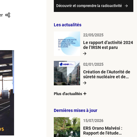
Découvrir et comprendre la radioactivité
er
Les actualités
22/05/2025
Le rapport d’activité 2024
de l’IRSN est paru
02/01/2025
Création de l’Autorité de
sûreté nucléaire et de
radioprotection (ASNR)
Plus d'actualités
Dernières mises à jour
15/07/2026
ERS Orano Malvési :
Rapport de l'étude