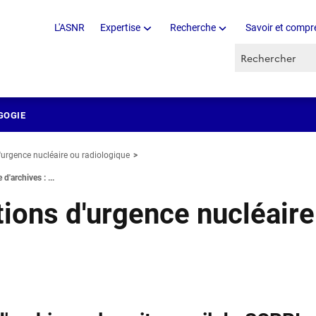
L'ASNR
Expertise
Recherche
Savoir et compr
Recherche par 
GOGIE
d'urgence nucléaire ou radiologique
d'archives : ...
tions d'urgence nucléaire