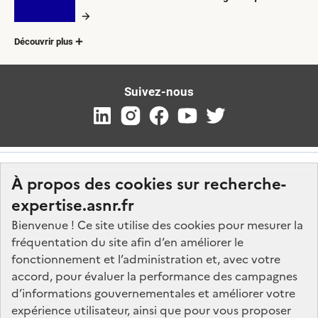
Découvrir plus
Suivez-nous
À propos des cookies sur recherche-
expertise.asnr.fr
Bienvenue ! Ce site utilise des cookies pour mesurer la
fréquentation du site afin d’en améliorer le
Nos marchés
fonctionnement et l’administration et, avec votre
accord, pour évaluer la performance des campagnes
Nos offres d'emploi
d’informations gouvernementales et améliorer votre
FAQ
expérience utilisateur, ainsi que pour vous proposer