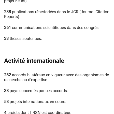
projet Feurs).
238
publications répertoriées dans le JCR (Journal Citation
Reports).
361
communications scientifiques dans des congrès.
33
thèses soutenues.
Activité internationale
282
accords bilatéraux en vigueur avec des organismes de
recherche ou d’expertise.
38
pays concernés par ces accords.
58
projets internationaux en cours.
4
projets dont l'IRSN est coordinateur.