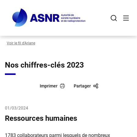
Panneau de gestion des cookies
Aller
au
contenu
principal
Voir le fil d’Ariane
Nos chiffres-clés 2023
Imprimer
Partager
01/03/2024
Ressources humaines
1783 collaborateurs parmi lesquels de nombreux