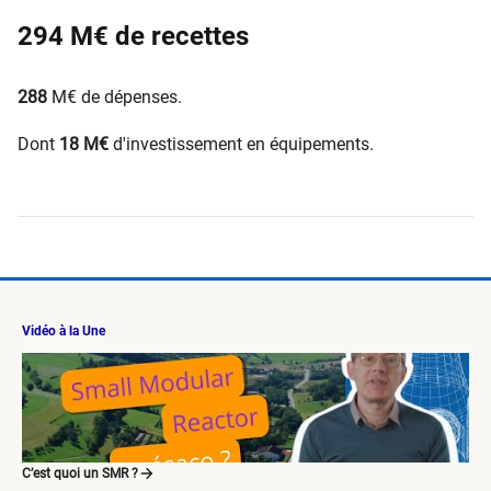
​294
M€ de recettes
288
M€ de dépenses.
Dont
18 M€
d'investissement en équipements.
Vidéo à la Une
C’est quoi un SMR ?