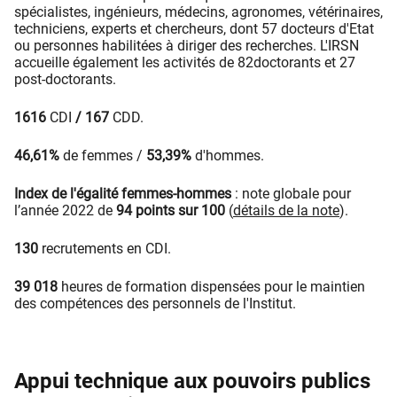
spécialistes, ingénieurs, médecins, agronomes, vétérinaires,
techniciens, experts et chercheurs, dont 57 docteurs d'Etat
ou personnes habilitées à diriger des recherches. L'IRSN
accueille également les activités de 82doctorants et 27​
post-doctorants.
1616
CDI
/ 167
CDD.
46,61%
de femmes /
53,39%
d'hommes.
Index de l'égalité femmes-hommes
: note globale pour
l’année 2022
de
94 points sur 100
(
détails de la note
).​
130
recrutements en CDI.
39 018
heures de formation dispensées pour le maintien
des compétences des personnels de l'Institut.
Appui technique aux pouvoirs publics