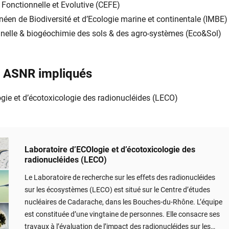
 Fonctionnelle et Evolutive (CEFE)
anéen de Biodiversité et d’Ecologie marine et continentale (IMBE)
nnelle & biogéochimie des sols & des agro-systèmes (Eco&Sol)
s ASNR impliqués
gie et d’écotoxicologie des radionucléides (LECO)
Laboratoire d’ECOlogie et d’écotoxicologie des
radionucléides (LECO)
Le Laboratoire de recherche sur les effets des radionucléides
sur les écosystèmes (LECO) est situé sur le Centre d’études
nucléaires de Cadarache, dans les Bouches-du-Rhône. L’équipe
est constituée d’une vingtaine de personnes. Elle consacre ses
travaux à l’évaluation de l’impact des radionucléides sur les