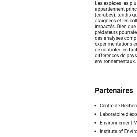
Les espèces les pl
appartiennent princ
(carabes), tandis qu
araignées et les co
impactés. Bien que 
prédateurs pourraien
des analyses compl
expérimentations e
de contrôler les fac
différences de pays
environnementaux.
Partenaires
Centre de Recherc
Laboratoire d’éc
Environnement M
Institute of Envi