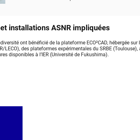
écosystèmes.
et installations ASNR impliquées
diversité ont bénéficié de la plateforme ECO²CAD, hébergée sur l
/LECO), des plateformes expérimentales du SRBE (Toulouse), 
ures disponibles à l’IER (Université de Fukushima).