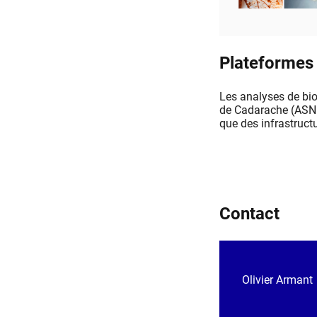
Plateformes 
Les analyses de bio
de Cadarache (ASNR
que des infrastruct
Contact
Olivier Armant