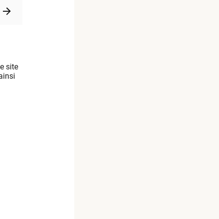
e site
ainsi