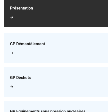
Présentation
GP Démantèlement
GP Déchets
GP Equipements sous pression nucléaires