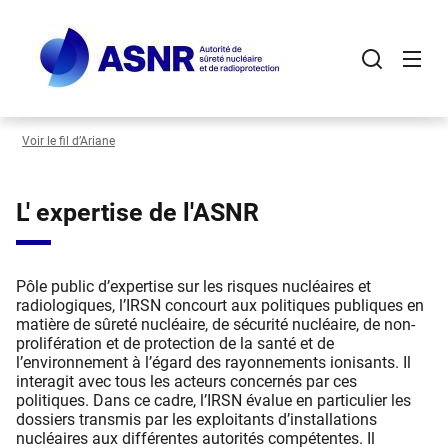
Panneau de gestion des cookies
Aller
au
contenu
principal
Voir le fil d’Ariane
L' expertise de l'ASNR
Pôle public d’expertise sur les risques nucléaires et
radiologiques, l’IRSN concourt aux politiques publiques en
matière de sûreté nucléaire, de sécurité nucléaire, de non-
prolifération et de protection de la santé et de
l’environnement à l’égard des rayonnements ionisants. Il
interagit avec tous les acteurs concernés par ces
politiques. Dans ce cadre, l’IRSN évalue en particulier les
dossiers transmis par les exploitants d’installations
nucléaires aux différentes autorités compétentes. Il