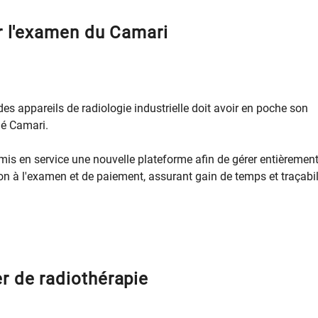
ur l'examen du Camari
s appareils de radiologie industrielle doit avoir en poche son
elé Camari.
mis en service une nouvelle plateforme afin de gérer entièremen
ion à l'examen et de paiement, assurant gain de temps et traçabil
r de radiothérapie