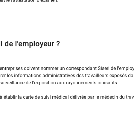
élivre l’attestation d’examen.
i de l'employeur ?
s entreprises doivent nommer un correspondant Siseri de l'emplo
rer les informations administratives des travailleurs exposés da
surveillance de l'exposition aux rayonnements ionisants.
établir la carte de suivi médical délivrée par le médecin du trav