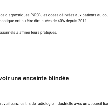
ce diagnostiques (NRD), les doses délivrées aux patients au co
nostique ont pu être diminuées de 40% depuis 2011.
sionnels à affiner leurs pratiques.
voir une enceinte blindée
ravailleurs, les tirs de radiologie industrielle avec un appareil fix