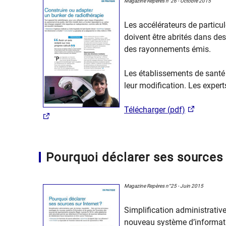
Magazine Repères n°26 - Octobre 2015
Les accélérateurs de particule
doivent être abrités dans de
des rayonnements émis.
Les établissements de santé 
leur modification. Les experts
Télécharger (pdf)
Pourquoi déclarer ses sources 
Magazine Repères n°25 - Juin 2015
Simplification administrative
nouveau système d’informati