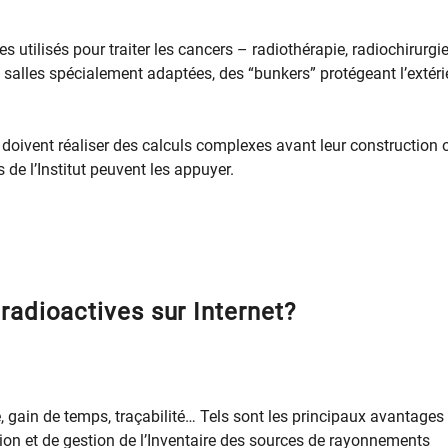
s utilisés pour traiter les cancers – radiothérapie, radiochirurgi
s salles spécialement adaptées, des “bunkers” protégeant l’extéri
doivent réaliser des calculs complexes avant leur construction 
 de l’Institut peuvent les appuyer.
radioactives sur Internet?
, gain de temps, traçabilité… Tels sont les principaux avantages
on et de gestion de l’Inventaire des sources de rayonnements