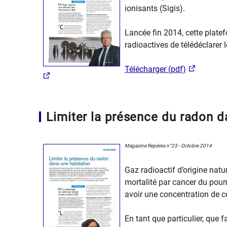
ionisants (Sigis).
Lancée fin 2014, cette plate
radioactives de télédéclarer l
Télécharger (pdf)
Limiter la présence du radon d
Magazine Repères n°23 - Octobre 2014
Gaz radioactif d’origine nat
mortalité par cancer du pou
avoir une concentration de 
En tant que particulier, que 