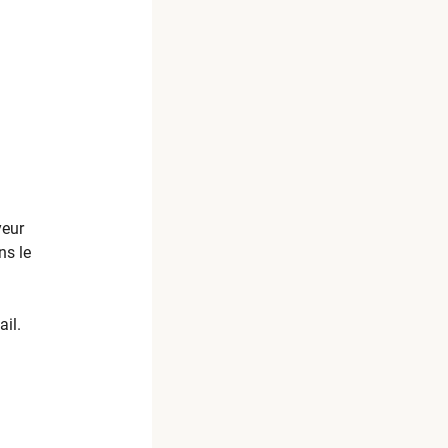
yeur
ns le
ail.