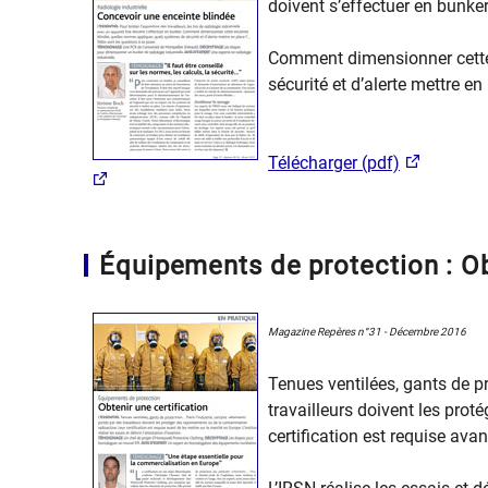
doivent s’effectuer en bunker
Comment dimensionner cette 
sécurité et d’alerte mettre en
Télécharger (pdf)
Équipements de protection : Ob
Magazine Repères n°31 - Décembre 2016
Tenues ventilées, gants de p
travailleurs doivent les pro
certification est requise ava