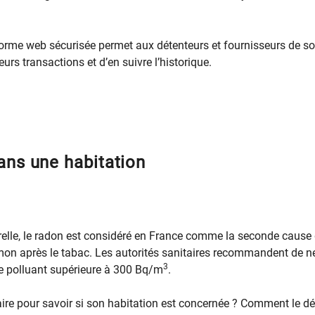
forme web sécurisée permet aux détenteurs et fournisseurs de s
eurs transactions et d’en suivre l’historique.
ans une habitation
urelle, le radon est considéré en France comme la seconde cause
mon après le tabac. Les autorités sanitaires recommandent de n
3
ce polluant supérieure à 300 Bq/m
.
faire pour savoir si son habitation est concernée ? Comment le dé