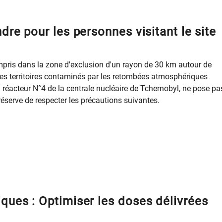
dre pour les personnes visitant le site
mpris dans la zone d'exclusion d'un rayon de 30 km autour de
s les territoires contaminés par les retombées atmosphériques
 réacteur N°4 de la centrale nucléaire de Tchernobyl, ne pose pa
réserve de respecter les précautions suivantes.
ques : Optimiser les doses délivrées