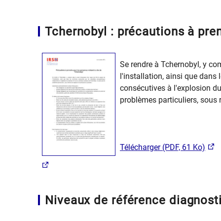
Tchernobyl : précautions à pren
Se rendre à Tchernobyl, y co
l'installation, ainsi que dan
consécutives à l'explosion du
problèmes particuliers, sous 
Télécharger (PDF, 61 Ko)
Niveaux de référence diagnosti