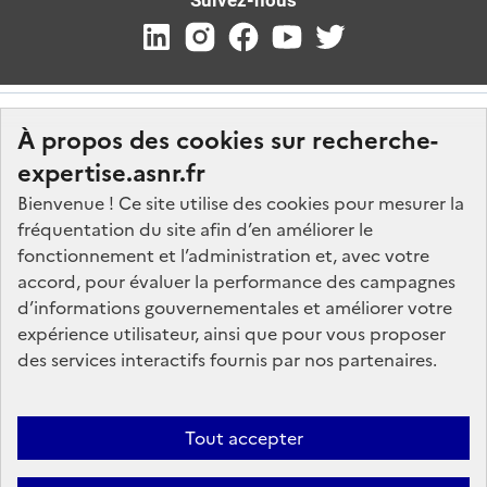
À propos des cookies sur recherche-
expertise.asnr.fr
Bienvenue ! Ce site utilise des cookies pour mesurer la
fréquentation du site afin d’en améliorer le
Nos marchés
fonctionnement et l’administration et, avec votre
accord, pour évaluer la performance des campagnes
Nos offres d'emploi
d’informations gouvernementales et améliorer votre
FAQ
expérience utilisateur, ainsi que pour vous proposer
Glossaire
des services interactifs fournis par nos partenaires.
Politique de données
Mentions légales
Tout accepter
Plan du site