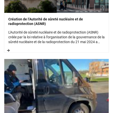
Création de l’Autorité de sûreté nucléaire et de
radioprotection (ASNR)
L'Autorité de sûreté nucléaire et de radioprotection (ASNR)
créée par la loi relative à l’organisation de la gouvernance de la
sûreté nucléaire et de la radioprotection du 21 mai 2024 a
démarré au 1er janvier 2025. Elle est issue de la réunion de
l’Autorité de sûreté nucléaire (ASN) et de l’Institut de
radioprotection et de sûreté nucléaire (IRSN).