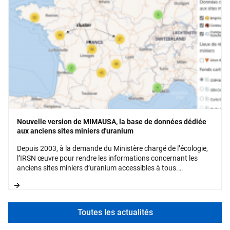
Nouvelle version de MIMAUSA, la base de données dédiée
aux anciens sites miniers d'uranium
Depuis 2003, à la demande du Ministère chargé de l’écologie,
l’IRSN œuvre pour rendre les informations concernant les
anciens sites miniers d’uranium accessibles à tous.
Regroupées dans la base de données MIMAUSA, ces
informations sont consultables via une application WEB
dédiée.
Toutes les actualités