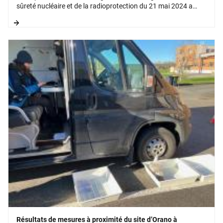
sûreté nucléaire et de la radioprotection du 21 mai 2024 a
démarré au 1er janvier 2025. Elle est issue de la réunion de
l’Autorité de sûreté nucléaire (ASN) et de l’Institut de
radioprotection et de sûreté nucléaire (IRSN).
Résultats de mesures à proximité du site d’Orano à