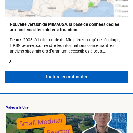
Nouvelle version de MIMAUSA, la base de données dédiée
aux anciens sites miniers d'uranium
Depuis 2003, à la demande du Ministère chargé de l’écologie,
l’IRSN œuvre pour rendre les informations concernant les
anciens sites miniers d’uranium accessibles à tous.
Regroupées dans la base de données MIMAUSA, ces
informations sont consultables via une application WEB
dédiée.
Toutes les actualités
Vidéo à la Une