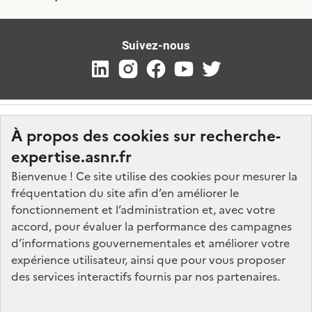
Suivez-nous
À propos des cookies sur recherche-
expertise.asnr.fr
Bienvenue ! Ce site utilise des cookies pour mesurer la
fréquentation du site afin d’en améliorer le
Nos marchés
fonctionnement et l’administration et, avec votre
accord, pour évaluer la performance des campagnes
Nos offres d'emploi
d’informations gouvernementales et améliorer votre
FAQ
expérience utilisateur, ainsi que pour vous proposer
Glossaire
des services interactifs fournis par nos partenaires.
Politique de données