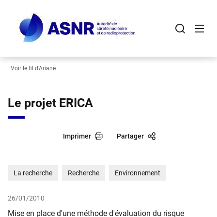
Panneau de gestion des cookies
Aller
au
contenu
principal
Voir le fil d’Ariane
Le projet ERICA
Imprimer
Partager
La recherche
Recherche
Environnement
26/01/2010
Mise en place d'une méthode d'évaluation du risque