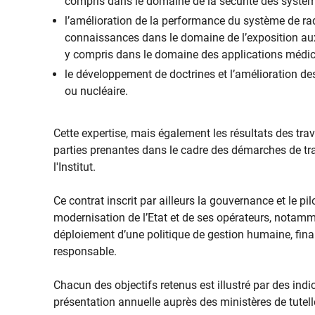
compris dans le domaine de la sécurité des systèm
l’amélioration de la performance du système de r
connaissances dans le domaine de l’exposition au
y compris dans le domaine des applications médic
le développement de doctrines et l’amélioration de
ou nucléaire.
Cette expertise, mais également les résultats des tra
parties prenantes dans le cadre des démarches de tra
l'Institut.
Ce contrat inscrit par ailleurs la gouvernance et le pi
modernisation de l’Etat et de ses opérateurs, notamm
déploiement d’une politique de gestion humaine, fin
responsable.
Chacun des objectifs retenus est illustré par des indic
présentation annuelle auprès des ministères de tutell