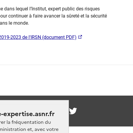
ue dans lequel l’Institut, expert public des risques
ur continuer à faire avancer la sûreté et la sécurité
dans le monde.
e 2019-2023 de l'IRSN (document PDF)
nous
-expertise.asnr.fr
rer la fréquentation du
ministration et, avec votre