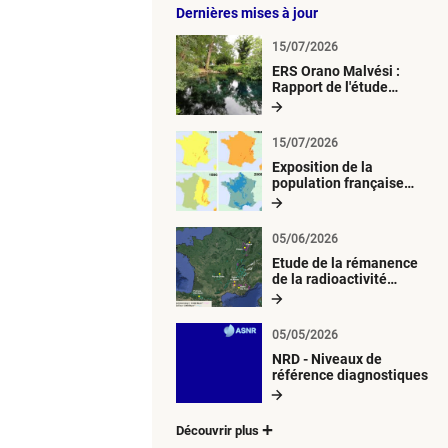
Dernières mises à jour
15/07/2026
ERS Orano Malvési :
Rapport de l'étude
radiologique du milieu
aquatique
15/07/2026
Exposition de la
population française
métropolitaine aux
retombées
atmosphériques
05/06/2026
radioactives depuis 1945
Etude de la rémanence
de la radioactivité
d’origine artificielle
05/05/2026
NRD - Niveaux de
référence diagnostiques
Découvrir plus