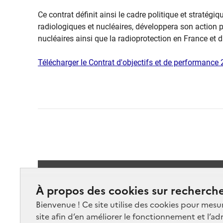
Ce contrat définit ainsi le cadre politique et stratégiq
radiologiques et nucléaires, développera son action po
nucléaires ainsi que la radioprotection en France et 
Télécharger le Contrat d'objectifs et de performanc
Suivez-
À propos des cookies sur recherche
Bienvenue ! Ce site utilise des cookies pour mesu
site afin d’en améliorer le fonctionnement et l’ad