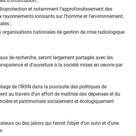
es d’information ;
adioprotection et notamment l’approfondissement des
x rayonnements ionisants sur l’homme et l’environnement,
ales ;
s organisations nationales de gestion de crise radiologique
vaux de recherche, seront largement partagés avec les
nsparence et d'ouverture à la société mises en oeuvre par
lotage de l’IRSN dans la poursuite des politiques de
ent au travers d’un effort de maîtrise des dépenses et du
ancière et patrimoniale socialement et écologiquement
ateurs ou des jalons qui feront l’objet d’un suivi et d’une
e.