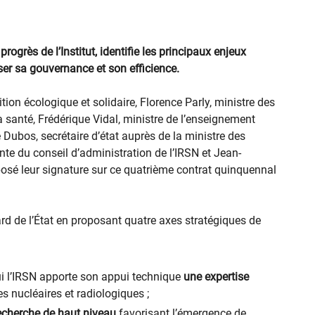
progrès de l’Institut, identifie les principaux enjeux
iser sa gouvernance et son efficience.
ition écologique et solidaire, Florence Parly, ministre des
a santé, Frédérique Vidal, ministre de l’enseignement
le Dubos, secrétaire d’état auprès de la ministre des
ente du conseil d’administration de l’IRSN et Jean-
apposé leur signature sur ce quatrième contrat quinquennal
gard de l’État en proposant quatre axes stratégiques de
ui l’IRSN apporte son appui technique
une expertise
es nucléaires et radiologiques ;
 recherche de haut niveau
favorisant l’émergence de