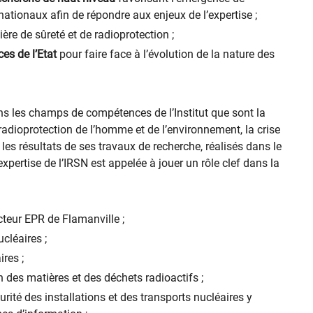
nationaux afin de répondre aux enjeux de l’expertise ;
ère de sûreté et de radioprotection ;
ces de l’Etat
pour faire face à l’évolution de la nature des
ns les champs de compétences de l’Institut que sont la
la radioprotection de l’homme et de l’environnement, la crise
 les résultats de ses travaux de recherche, réalisés dans le
pertise de l’IRSN est appelée à jouer un rôle clef dans la
teur EPR de Flamanville ;
cléaires ;
res ;
des matières et des déchets radioactifs ;
rité des installations et des transports nucléaires y