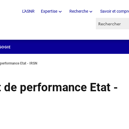
L'ASNR
Expertise
Recherche
Savoir et compr
Recherche par 
GOGIE
e performance Etat - IRSN
et de performance Etat -