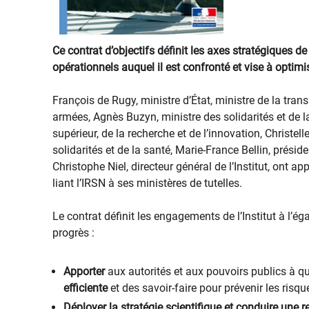
Ce contrat d’objectifs définit les axes stratégiques de 
opérationnels auquel il est confronté et vise à optim
François de Rugy, ministre d’État, ministre de la trans
armées, Agnès Buzyn, ministre des solidarités et de l
supérieur, de la recherche et de l’innovation, Christel
solidarités et de la santé, Marie-France Bellin, présid
Christophe Niel, directeur général de l’Institut, ont 
liant l’IRSN à ses ministères de tutelles.
Le contrat définit les engagements de l’Institut à l’é
progrès :
Apporter
aux autorités et aux pouvoirs publics à q
efficiente
et des savoir-faire pour prévenir les risqu
Déployer la stratégie scientifique et conduire une