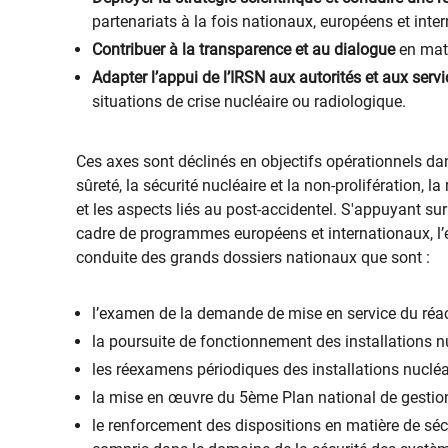
partenariats à la fois nationaux, européens et inter
Contribuer à la transparence et au dialogue
en mati
Adapter l’appui de l’IRSN aux autorités et aux servi
situations de crise nucléaire ou radiologique.
Ces axes sont déclinés en objectifs opérationnels da
sûreté, la sécurité nucléaire et la non-prolifération, 
et les aspects liés au post-accidentel. S'appuyant sur
cadre de programmes européens et internationaux, l’ex
conduite des grands dossiers nationaux que sont :
l’examen de la demande de mise en service du réac
la poursuite de fonctionnement des installations nu
les réexamens périodiques des installations nucléai
la mise en œuvre du 5ème Plan national de gestion 
le renforcement des dispositions en matière de sécu