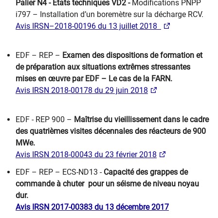
Palier N4 - États techniques VD2 -
Modifications PNPP
i797 – Installation d’un boremètre sur la décharge RCV.
Avis IRSN–2018-00196 du 13 juillet 2018
EDF – REP –
Examen des dispositions de formation et
de préparation aux situations extrêmes stressantes
mises en œuvre par EDF – Le cas de la FARN.
Avis IRSN 2018-00178 du 29 juin 2018
EDF - REP 900 –
Maîtrise du vieillissement dans le cadre
des quatrièmes visites décennales des réacteurs de 900
MWe.
Avis IRSN 2018-00043 du 23 février 2018
EDF – REP – ECS-ND13 -
Capacité des grappes de
commande à chuter pour un séisme de niveau noyau
dur.
Avis IRSN 2017-00383 du 13 décembre 2017