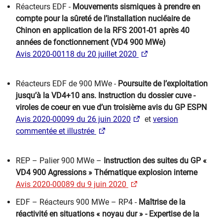
Réacteurs EDF -
Mouvements sismiques à prendre en
compte pour la sûreté de l’installation nucléaire de
Chinon en application de la RFS 2001-01 après 40
années de fonctionnement (VD4 900 MWe)
Avis 2020-00118 du 20 juillet 2020 ​
Réacteurs EDF de 900 MWe -
Poursuite de l’exploitation
jusqu’à la VD4+10 ans. Instruction du dossier cuve -
viroles de coeur en vue d’un troisième avis du GP ESPN
Avis 2020-00099 du 26 juin 2020
​
et
version
commentée et illustrée
REP – Palier 900 MWe –
Instruction des suites du GP «
VD4 900 Agressions » Thématique explosion interne
Avis 2020-00089 du 9 juin 2020
EDF – Réacteurs 900 MWe – RP4 -
Maîtrise de la
réactivité en situations « noyau dur » - Expertise de la