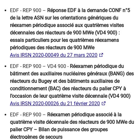
EDF - REP 900 –
Réponse EDF à la demande CONF n°5
de la lettre ASN sur les orientations génériques du
réexamen périodique associé aux quatrièmes visites
décennales des réacteurs de 900 MWe (VD4 900) :
essais particuliers pour les quatrièmes réexamens
périodiques des réacteurs de 900 MWe
Avis IRSN 2020-00049 du 27 mars 2020
EDF - REP 900 – VD4 900 -
Réexamen périodique du
bâtiment des auxiliaires nucléaires généraux (BANG) des
réacteurs du Bugey et des bâtiments auxiliaires de
conditionnement (BAC) des réacteurs du palier CPY à
l’occasion de leur quatrième visite décennale (VD4 900)
Avis IRSN 2020-00026 du 21 février 2020
EDF - REP 900 –
Réexamen périodique associé à la
quatrième visite décennale des réacteurs de 900 MWe du
palier CPY – Bilan de puissance des groupes
électrogènes de secours