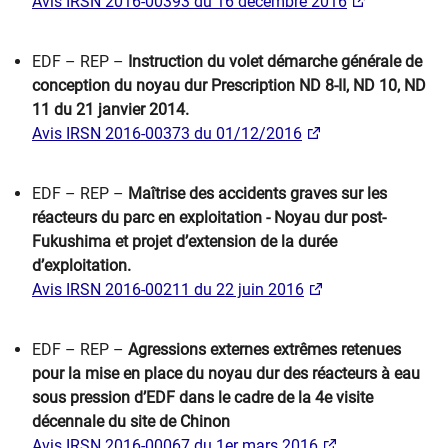
Avis IRSN 2016-00393 du 16 décembre 2016
EDF – REP –
Instruction du volet démarche générale de
conception du noyau dur Prescription ND 8-II, ND 10, ND
11 du 21 janvier 2014.
Avis IRSN 2016-00373 du 01/12/2016
EDF – REP –
Maîtrise des accidents graves sur les
réacteurs du parc en exploitation - Noyau dur post-
Fukushima et projet d’extension de la durée
d’exploitation.
Avis IRSN 2016-00211 du 22 juin 2016​
EDF – REP –
Agressions externes extrêmes retenues
pour la mise en place du noyau dur des réacteurs à eau
sous pression d’EDF dans le cadre de la 4e visite
décennale du site de Chinon
Avis IRSN 2016-00067 du 1er mars 2016