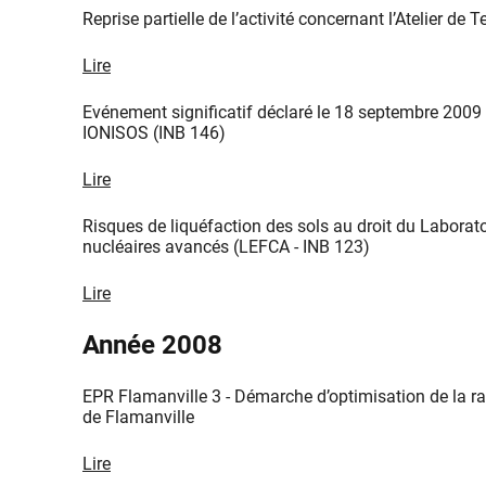
Reprise partielle de l’activité concernant l’Atelier 
Lire
Evénement significatif déclaré le 18 septembre 2009 c
IONISOS (INB 146)
Lire
Risques de liquéfaction des sols au droit du Laborat
nucléaires avancés (LEFCA - INB 123)
Lire
​Année 2008
EPR Flamanville 3 - Démarche d’optimisation de la r
de Flamanville
Lire