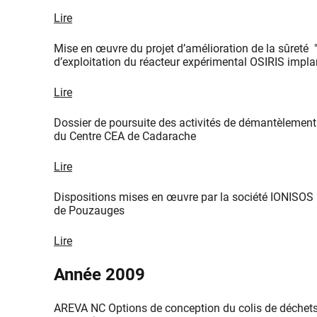
Lire
Mise en œuvre du projet d’amélioration de la sûreté
d’exploitation du réacteur expérimental OSIRIS impla
Lire
Dossier de poursuite des activités de démantèlement 
du Centre CEA de Cadarache
Lire
Dispositions mises en œuvre par la société IONISOS à 
de Pouzauges
Lire
​Année 2009
AREVA NC Options de conception du colis de déchets 