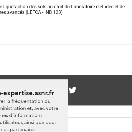
 liquéfaction des sols au droit du Laboratoire d'études et de
ires avancés (LEFCA - INB 123)
nous
-expertise.asnr.fr
rer la fréquentation du
ministration et, avec votre
nes d’informations
ilisateur, ainsi que pour
 nos partenaires.