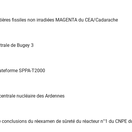
matières fissiles non irradiées MAGENTA du CEA/Cadarache
trale de Bugey 3
plateforme SPPA-T2000
centrale nucléaire des Ardennes
 conclusions du réexamen de sûreté du réacteur n°1 du CNPE d