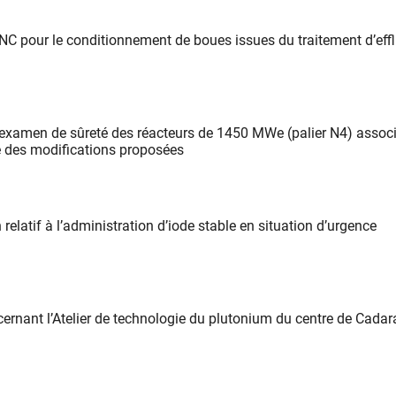
 NC pour le conditionnement de boues issues du traitement d’eff
examen de sûreté des réacteurs de 1450 MWe (palier N4) associ
ce des modifications proposées
relatif à l’administration d’iode stable en situation d’urgence
cernant l’Atelier de technologie du plutonium du centre de Cada