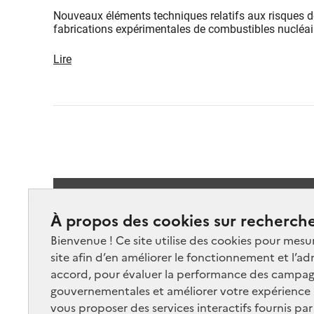
Nouveaux éléments techniques relatifs aux risques de
fabrications expérimentales de combustibles nucléa
Lire
Suivez-
À propos des cookies sur recherche
Bienvenue ! Ce site utilise des cookies pour mesu
site afin d’en améliorer le fonctionnement et l’ad
accord, pour évaluer la performance des campag
gouvernementales et améliorer votre expérience ut
vous proposer des services interactifs fournis par