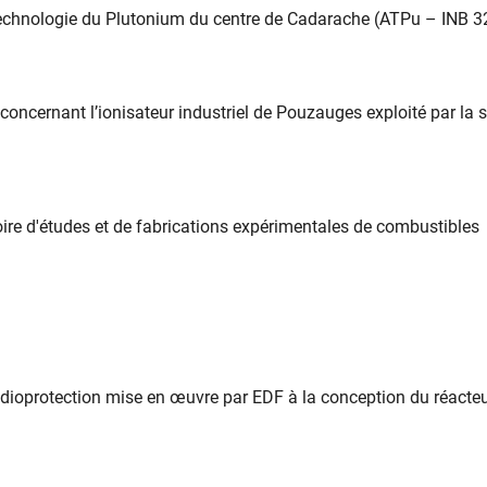
de Technologie du Plutonium du centre de Cadarache (ATPu – INB 3
oncernant l’ionisateur industriel de Pouzauges exploité par la s
oire d'études et de fabrications expérimentales de combustibles
adioprotection mise en œuvre par EDF à la conception du réacte