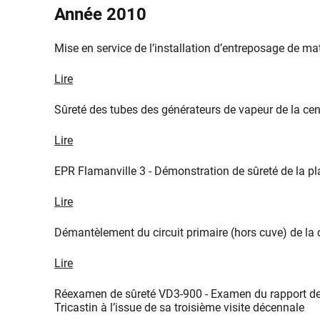
​Année 2010
Mise en service de l’installation d’entreposage de 
Lire
Sûreté des tubes des générateurs de vapeur de la cen
Lire
EPR Flamanville 3 - Démonstration de sûreté de la 
Lire
Démantèlement du circuit primaire (hors cuve) de la 
Lire
Réexamen de sûreté VD3-900 - Examen du rapport de
Tricastin à l’issue de sa troisième visite décennale