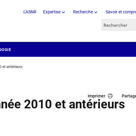
L'ASNR
Expertise
Recherche
Savoir et compr
Recherche par 
GOGIE
0 et antérieurs
Imprimer
Partag
année 2010 et antérieurs