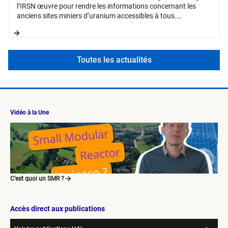
l’IRSN œuvre pour rendre les informations concernant les
anciens sites miniers d’uranium accessibles à tous.
Regroupées dans la base de données MIMAUSA, ces
informations sont consultables via une application WEB
dédiée.
Toutes les actualités
Vidéo à la Une
C’est quoi un SMR ?
Accès direct aux publications