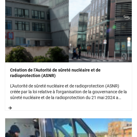
Création de l’Autorité de sûreté nucléaire et de
radioprotection (ASNR)
L'Autorité de sûreté nucléaire et de radioprotection (ASNR)
créée par la loi relative à l’organisation de la gouvernance de la
sûreté nucléaire et de la radioprotection du 21 mai 2024 a
démarré au 1er janvier 2025. Elle est issue de la réunion de
l’Autorité de sûreté nucléaire (ASN) et de l’Institut de
radioprotection et de sûreté nucléaire (IRSN).