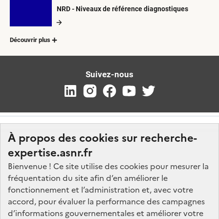
NRD - Niveaux de référence diagnostiques
Découvrir plus
Suivez-nous
À propos des cookies sur recherche-
expertise.asnr.fr
Bienvenue ! Ce site utilise des cookies pour mesurer la
fréquentation du site afin d’en améliorer le
Nos marchés
fonctionnement et l’administration et, avec votre
accord, pour évaluer la performance des campagnes
Nos offres d'emploi
d’informations gouvernementales et améliorer votre
FAQ