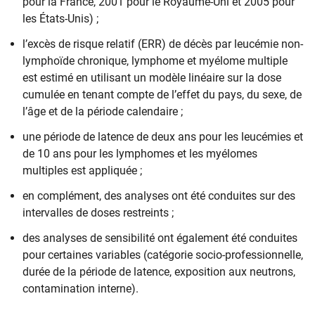
pour la France, 2001 pour le Royaume-Uni et 2005 pour
les États-Unis) ;
l’excès de risque relatif (ERR) de décès par leucémie non-
lymphoïde chronique, lymphome et myélome multiple
est estimé en utilisant un modèle linéaire sur la dose
cumulée en tenant compte de l’effet du pays, du sexe, de
l’âge et de la période calendaire ;
une période de latence de deux ans pour les leucémies et
de 10 ans pour les lymphomes et les myélomes
multiples est appliquée ;
en complément, des analyses ont été conduites sur des
intervalles de doses restreints ;
des analyses de sensibilité ont également été conduites
pour certaines variables (catégorie socio-professionnelle,
durée de la période de latence, exposition aux neutrons,
contamination interne).