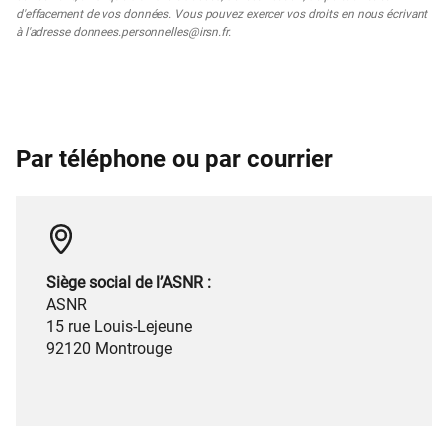
d'effacement de vos données. Vous pouvez exercer vos droits en nous écrivant
à l'adresse donnees.personnelles@irsn.fr.
Par téléphone ou par courrier
Siège social de l’ASNR :
ASNR
15 rue Louis-Lejeune
92120 Montrouge