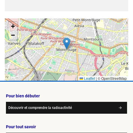
Situer sur la carte
+
−
Leaflet
|
© OpenStreetMap
Pour bien débuter
Découvrir et comprendre la radioactivité
Pour tout savoir