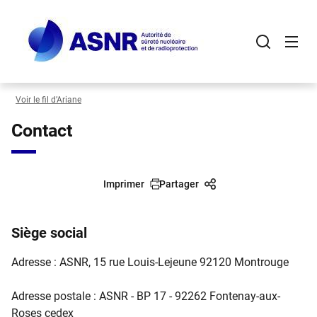
Panneau de gestion des cookies
Aller
au
contenu
principal
Voir le fil d’Ariane
Contact
Imprimer
Partager
Siège social
Adresse : ASNR, 15 rue Louis-Lejeune 92120 Montrouge
Adresse postale : ASNR - BP 17 - 92262 Fontenay-aux-
Roses cedex