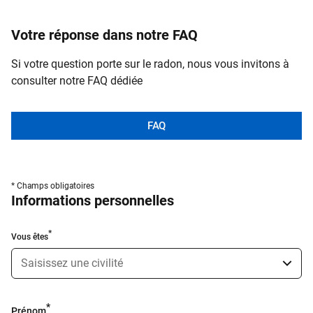
Votre réponse dans notre FAQ
Si votre question porte sur le radon, nous vous invitons à
consulter notre FAQ dédiée
FAQ
Formulaire
* Champs obligatoires
Informations personnelles
de
Contact
Vous êtes
Prénom