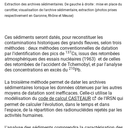
Extraction des archives sédimentaires. De gauche à droite : mise en place du
carottier, visualisation de l'archive sédimentaire, extraction (photos prises
respectivement en Garonne, Rhône et Meuse)
Ces sédiments seront datés, pour reconstituer les
contaminations historiques des grands fleuves, selon trois
méthodes : deux méthodes conventionnelles de datation
137
par l'identification des pics de
Cs, issus des retombées
atmosphériques des essais nucléaires (1963) et de celles
des retombées de l'accident de Tchernobyl, et par l'analyse
210
des concentrations en excès du
Pb.
La troisième méthode permet de dater les archives
sédimentaires lorsque les données obtenues par les autres
moyens de datation sont inefficaces. Celle-ci utilise la
modélisation du
code de calcul CASTEAUR
de l'IRSN qui
permet de calculer l'évolution, dans le temps et dans
l'espace, de la répartition des radionucléides rejetés par les
activités humaines.
L'analyse des sédiments comprendra la caractérisation des