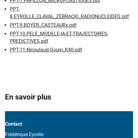
PPT-7.PAPILLON_MICROPLASTIQUES.pdf
PPT-
8.EYROLLE_CLAVAL_ZEBRACKI_RADIONUCLEIDES.pdf
PPT-9.BOYER_CASTEAURx.pdf
PPT-10.PELE_MODELE-IA-ET-TRAJECTOIRES-
PREDICTIVES.pdf
PPT-11.Nicoulaud-Gouin_K40.pdf
En savoir plus
Contact
​Fréd​érique Eyrolle