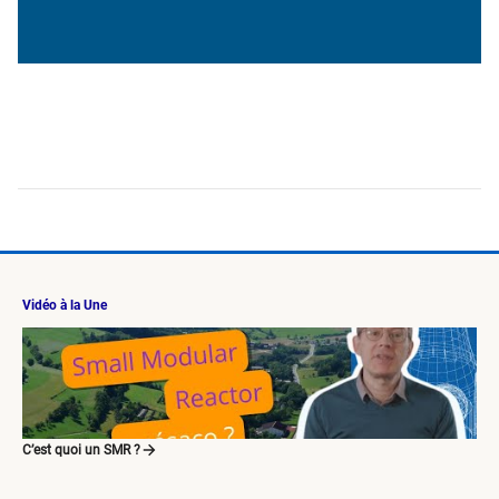
Vidéo à la Une
C’est quoi un SMR ?