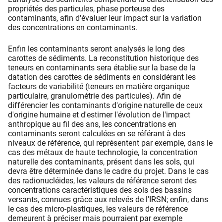
propriétés des particules, phase porteuse des
contaminants, afin d'évaluer leur impact sur la variation
des concentrations en contaminants.
Enfin les contaminants seront analysés le long des
carottes de sédiments. La reconstitution historique des
teneurs en contaminants sera établie sur la base de la
datation des carottes de sédiments en considérant les
facteurs de variabilité (teneurs en matière organique
particulaire, granulométrie des particules). Afin de
différencier les contaminants d'origine naturelle de ceux
d'origine humaine et d'estimer l'évolution de l'impact
anthropique au fil des ans, les concentrations en
contaminants seront calculées en se référant à des
niveaux de référence, qui représentent par exemple, dans le
cas des métaux de haute technologie, la concentration
naturelle des contaminants, présent dans les sols, qui
devra être déterminée dans le cadre du projet. Dans le cas
des radionucléides, les valeurs de référence seront des
concentrations caractéristiques des sols des bassins
versants, connues grâce aux relevés de l'IRSN; enfin, dans
le cas des micro-plastiques, les valeurs de référence
demeurent à préciser mais pourraient par exemple