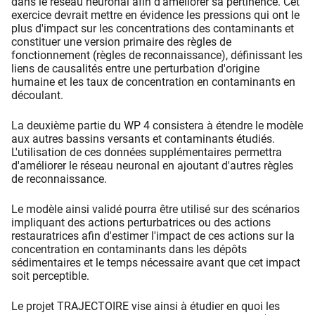
dans le réseau neuronal afin d'améliorer sa pertinence. Cet
exercice devrait mettre en évidence les pressions qui ont le
plus d'impact sur les concentrations des contaminants et
constituer une version primaire des règles de
fonctionnement (règles de reconnaissance), définissant les
liens de causalités entre une perturbation d'origine
humaine et les taux de concentration en contaminants en
découlant.
La deuxième partie du WP 4 consistera à étendre le modèle
aux autres bassins versants et contaminants étudiés.
L'utilisation de ces données supplémentaires permettra
d'améliorer le réseau neuronal en ajoutant d'autres règles
de reconnaissance.
Le modèle ainsi validé pourra être utilisé sur des scénarios
impliquant des actions perturbatrices ou des actions
restauratrices afin d'estimer l'impact de ces actions sur la
concentration en contaminants dans les dépôts
sédimentaires et le temps nécessaire avant que cet impact
soit perceptible.
Le projet TRAJECTOIRE vise ainsi à étudier en quoi les