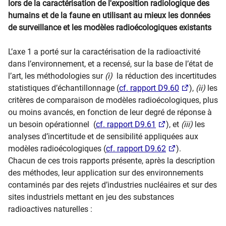
lors de la caractérisation de l'exposition radiologique des
humains et de la faune en utilisant au mieux les données
de surveillance et les modèles radioécologiques existants
L’axe 1 a porté sur la caractérisation de la radioactivité
dans l’environnement, et a recensé, sur la base de l’état de
l’art, les méthodologies sur
(i)
la réduction des incertitudes
statistiques d’échantillonnage (
cf. rapport D9.60
),
(ii)
les
critères de comparaison de modèles radioécologiques, plus
ou moins avancés, en fonction de leur degré de réponse à
un besoin opérationnel (
cf. rapport D9.61
), et
(iii)
les
analyses d’incertitude et de sensibilité appliquées aux
modèles radioécologiques (
cf. rapport D9.62
).
Chacun de ces trois rapports présente, après la description
des méthodes, leur application sur des environnements
contaminés par des rejets d’industries nucléaires et sur des
sites industriels mettant en jeu des substances
radioactives naturelles :