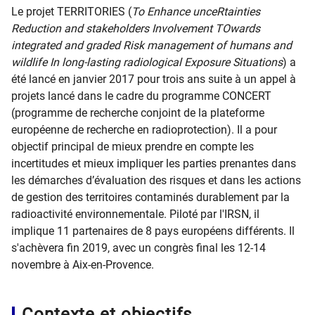
Le projet TERRITORIES (
To Enhance unceRtainties
Reduction and stakeholders Involvement TOwards
integrated and graded Risk management of humans and
wildlife In long-lasting radiological Exposure Situations
) a
été lancé en janvier 2017 pour trois ans suite à un appel à
projets lancé dans le cadre du programme CONCERT
(programme de recherche conjoint de la plateforme
européenne de recherche en radioprotection). Il a pour
objectif principal de mieux prendre en compte les
incertitudes et mieux impliquer les parties prenantes dans
les démarches d’évaluation des risques et dans les actions
de gestion des territoires contaminés durablement par la
radioactivité environnementale. Piloté par l'IRSN, il
implique 11 partenaires de 8 pays européens différents. Il
s'achèvera fin 2019, avec un congrès final les 12-14
novembre à Aix-en-Provence.
Contexte et objectifs