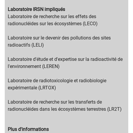
Migration
Laboratoire IRSN impliqués
content
Migration
Laboratoire de recherche sur les effets des
title
content
radionucléides sur les écosystèmes (LECO)
text
Laboratoire sur le devenir des pollutions des sites
radioactifs (LELI)
Laboratoire d'étude et d'expertise sur la radioactivité de
l'environnement (LEREN)
Laboratoire de radiotoxicologie et radiobiologie
expérimentale (LRTOX)
Laboratoire de recherche sur les transferts de
radionucléides dans les écosystèmes terrestres (LR2T)
Migration
Plus d'informations