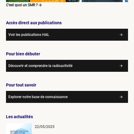
C’est quoi un SMR ?
Accès direct aux publications
Voir les publications HAL
Pour bien débuter
Découvrir et comprendre la radioactivité
Pour tout savoir
Explorer notre base de connaissance
Les actualités
22/05/2025