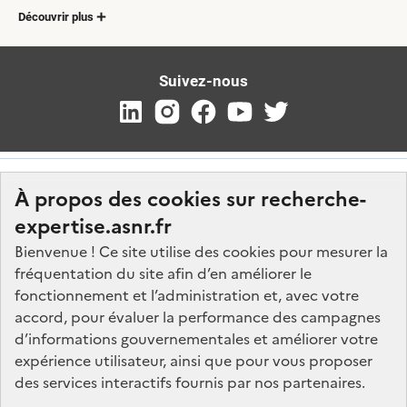
Découvrir plus
Suivez-nous
À propos des cookies sur recherche-
expertise.asnr.fr
Bienvenue ! Ce site utilise des cookies pour mesurer la
fréquentation du site afin d’en améliorer le
Nos marchés
fonctionnement et l’administration et, avec votre
accord, pour évaluer la performance des campagnes
Nos offres d'emploi
d’informations gouvernementales et améliorer votre
FAQ
expérience utilisateur, ainsi que pour vous proposer
Glossaire
des services interactifs fournis par nos partenaires.
Politique de données