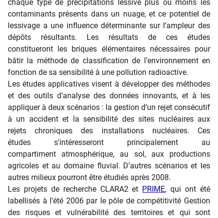
chaque type de précipitations lessive plus ou moins les
contaminants présents dans un nuage, et ce potentiel de
lessivage a une influence déterminante sur l’ampleur des
dépôts résultants. Les résultats de ces études
constitueront les briques élémentaires nécessaires pour
bâtir la méthode de classification de l’environnement en
fonction de sa sensibilité à une pollution radioactive.
Les études applicatives visent à développer des méthodes
et des outils d’analyse des données innovants, et à les
appliquer à deux scénarios : la gestion d’un rejet consécutif
à un accident et la sensibilité des sites nucléaires aux
rejets chroniques des installations nucléaires. Ces
études s'intéresseront principalement au
compartiment atmosphérique, au sol, aux productions
agricoles et au domaine fluvial. D’autres scénarios et les
autres milieux pourront être étudiés après 2008.
Les projets de recherche CLARA2 et
PRIME
, qui ont été
labellisés à l’été 2006 par le pôle de compétitivité Gestion
des risques et vulnérabilité des territoires et qui sont