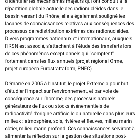
d’identifier les mécanismes majeurs qui ont conduit à la
répartition globale actuelle des radionucléides dans le
bassin versant du Rhône, elle a également souligné les
lacunes de connaissances relatives aux conséquences des
processus de redistribution extrêmes des radionucléides.
Divers programmes nationaux et internationaux, auxquels
l’IRSN est associé, s’attachent à l’étude des transferts lors
de ces phénomènes exceptionnels qui "comptent"
fortement dans les flux annuels (projet régional Orme,
projet européen Eurostrattaform, PNEC).
Démarré en 2005 à l’Institut, le projet Extreme a pour but
d’étudier l’impact sur l’environnement, et par voie de
conséquence sur l’homme, des processus naturels
générateurs de flux ou stocks événementiels de
radioactivité d’origine artificielle ou naturelle dans plusieurs
milieux : atmosphère, sols, rivières et fleuves, milieu marin
côtier, milieu marin profond. Ces connaissances serviront à
alimenter la réflexion sur la gestion des situations post-