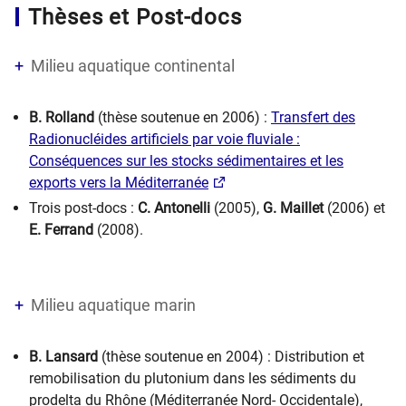
Thèses et Post-docs
Milieu aquatique continental
B. Rolland
(thèse soutenue en 2006) :
Transfert des
Radionucléides artificiels par voie fluviale :
Conséquences sur les stocks sédimentaires et les
exports vers la Méditerranée
Trois post-docs :
C. Antonelli
(2005),
G. Maillet
(2006) et
E. Ferrand
(2008).
Milieu aquatique marin
B. Lansard
(thèse soutenue en 2004) : Distribution et
remobilisation du plutonium dans les sédiments du
prodelta du Rhône (Méditerranée Nord- Occidentale),