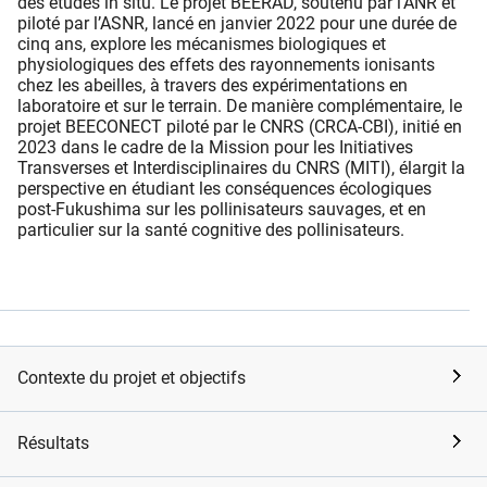
des études in situ. Le projet BEERAD, soutenu par l’ANR et
piloté par l’ASNR, lancé en janvier 2022 pour une durée de
cinq ans, explore les mécanismes biologiques et
physiologiques des effets des rayonnements ionisants
chez les abeilles, à travers des expérimentations en
laboratoire et sur le terrain. De manière complémentaire, le
projet BEECONECT piloté par le CNRS (CRCA-CBI), initié en
2023 dans le cadre de la Mission pour les Initiatives
Transverses et Interdisciplinaires du CNRS (MITI), élargit la
perspective en étudiant les conséquences écologiques
post-Fukushima sur les pollinisateurs sauvages, et en
particulier sur la santé cognitive des pollinisateurs.
Contexte du projet et objectifs
Résultats