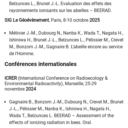
Belzunces L., Brunet J.-L. Evaluation des effets des
rayonnements ionisants sur les abeilles – BEERAD.
SIG Le Géoévènement
, Paris, 8-10 octobre
2025
Métivier J.-M., Dubourg N., Nanba K., Wada T., Nagata H.,
Ishiniwa H., Brunet J.-L., Belzunces L., Pélissier M., Crevet
M., Bonzom J.-M., Gagnaire B. L’abeille encore au service
de l’Homme.
Conférences internationales
ICRER
(International Conference on Radioecology &
Environmental Radioactivity), Marseille, 25-29
novembre
2024
Gagnaire B., Bonzom J.-M., Dubourg N., Crevet M., Brunet
J.-L., Pélissier M., Nanba K., Ishiniwa H., Nagata H.,
Wada T., Belzunces L. BEERAD – Assessment of the
effects of ionizing radiation in bees. Oral.