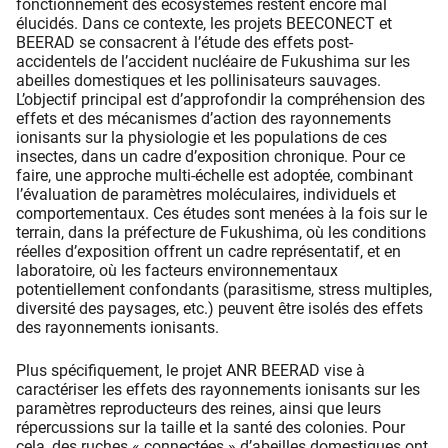
fonctionnement des écosystèmes restent encore mal
élucidés. Dans ce contexte, les projets BEECONECT et
BEERAD se consacrent à l’étude des effets post-
accidentels de l’accident nucléaire de Fukushima sur les
abeilles domestiques et les pollinisateurs sauvages.
L’objectif principal est d’approfondir la compréhension des
effets et des mécanismes d’action des rayonnements
ionisants sur la physiologie et les populations de ces
insectes, dans un cadre d’exposition chronique. Pour ce
faire, une approche multi-échelle est adoptée, combinant
l’évaluation de paramètres moléculaires, individuels et
comportementaux. Ces études sont menées à la fois sur le
terrain, dans la préfecture de Fukushima, où les conditions
réelles d’exposition offrent un cadre représentatif, et en
laboratoire, où les facteurs environnementaux
potentiellement confondants (parasitisme, stress multiples,
diversité des paysages, etc.) peuvent être isolés des effets
des rayonnements ionisants.
Plus spécifiquement, le projet ANR BEERAD vise à
caractériser les effets des rayonnements ionisants sur les
paramètres reproducteurs des reines, ainsi que leurs
répercussions sur la taille et la santé des colonies. Pour
cela, des ruches « connectées » d’abeilles domestiques ont