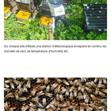
Sur chaque site d’étude, une station météorologique enregistre en continu les
données de vent, de température, d’humidité, etc.