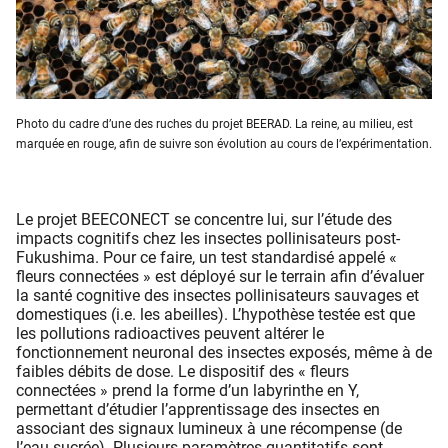
Photo du cadre d’une des ruches du projet BEERAD. La reine, au milieu, est
marquée en rouge, afin de suivre son évolution au cours de l’expérimentation.
Le projet BEECONECT se concentre lui, sur l’étude des
impacts cognitifs chez les insectes pollinisateurs post-
Fukushima. Pour ce faire, un test standardisé appelé «
fleurs connectées » est déployé sur le terrain afin d’évaluer
la santé cognitive des insectes pollinisateurs sauvages et
domestiques (i.e. les abeilles). L’hypothèse testée est que
les pollutions radioactives peuvent altérer le
fonctionnement neuronal des insectes exposés, même à de
faibles débits de dose. Le dispositif des « fleurs
connectées » prend la forme d’un labyrinthe en Y,
permettant d’étudier l’apprentissage des insectes en
associant des signaux lumineux à une récompense (de
l’eau sucrée). Plusieurs paramètres quantitatifs sont