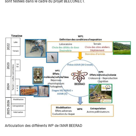
sont testées dans le cadre du projet BEECONECT.
Articulation des différents WP de l’ANR BEERAD