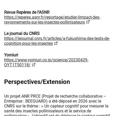
Revue Repères de l’ASNR
https://reperes.asnr.fr/reportage/etudier-limpact-des-
rayonnements-sur-les-insectes-pollinisateurs
Le journal du CNRS
https://lejournal.cnrs.fr/articles/a-fukushima-des-tests-de-
cognition-pour-les-insectes
Yomiuri
https://www.yomiuri.co.jp/science/20230429-
OYT1T50118/
Perspectives/Extension
Un projet ANR PRCE (Projet de recherche collaborative –
Entreprise : BEEGUARD) a été déposé en 2026 avec le
CNRS sur le thème : « Un capteur cognitif pour mesurer la
santé des insectes pollinisateurs et le service de
pollinisation ». L’objectif est de déployer le capteur cognitif