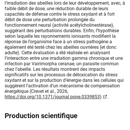
l’irradiation des abeilles lors de leur développement, avec, à
faible débit de dose, une réduction durable de leurs
capacités de défense contre le stress oxydant et à fort
débit de dose une perturbation prolongée du
fonctionnement neural (activité acétylcholinestérase),
suggérant des perturbations durables. Enfin, l’hypothèse
selon laquelle les rayonnements ionisants modifient la
réponse de l’organisme face à un stress pathogène a
également été testé chez les abeilles ouvrières (et donc
adulte). Cette évaluation a été réalisée en analysant
l’interaction entre une irradiation gamma chronique et une
infection par Vairimorpha ceranae, un parasite commun
chez l’abeille. Les résultats montrent des impacts
significatifs sur les processus de détoxication du stress
oxydant et sur la production d’énergie dans les cellules qui
suggèrent l’activation d’un mécanisme de compensation
énergétique (Crevet et al., 2026,
https://doi.org/10.1371/journal.pone.0339853)
.
Production scientifique