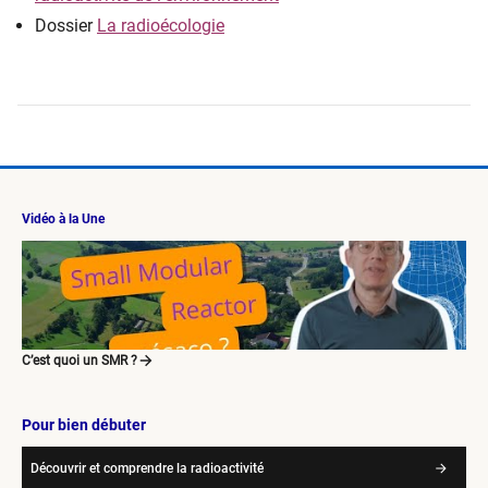
Dossier
La radioécologie
Vidéo à la Une
C’est quoi un SMR ?
Pour bien débuter
Découvrir et comprendre la radioactivité