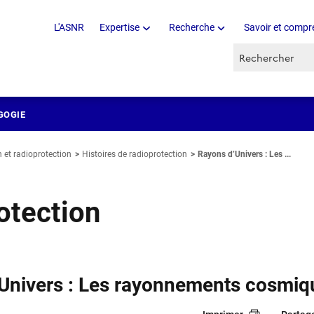
L'ASNR
Expertise
Recherche
Savoir et compr
Recherche par 
GOGIE
 et radioprotection
Histoires de radioprotection
Rayons d’Univers : Les ...
otection
Univers : Les rayonnements cosmiq