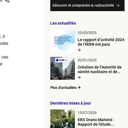
er
Découvrir et comprendre la radioactivité
Les actualités
22/05/2025
 il
Le rapport d’activité 2024
cules
de l’IRSN est paru
 ces
02/01/2025
ie
Création de l’Autorité de
sûreté nucléaire et de
radioprotection (ASNR)
Plus d'actualités
Dernières mises à jour
15/07/2026
ERS Orano Malvési :
Rapport de l'étude