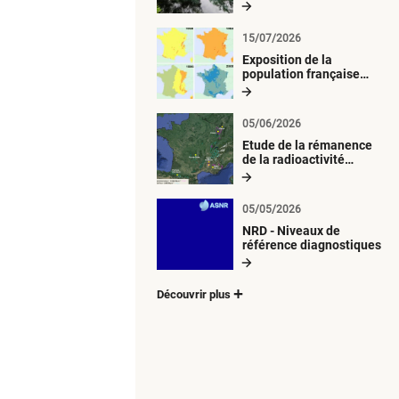
radiologique du milieu
aquatique
15/07/2026
Exposition de la
population française
métropolitaine aux
retombées
atmosphériques
05/06/2026
radioactives depuis 1945
Etude de la rémanence
de la radioactivité
d’origine artificielle
05/05/2026
NRD - Niveaux de
référence diagnostiques
Découvrir plus