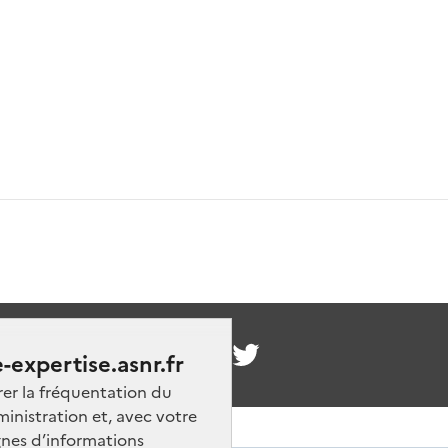
nous
-expertise.asnr.fr
rer la fréquentation du
ministration et, avec votre
nes d’informations