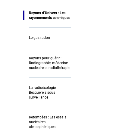
Rayons d’Univers : Les
rayonnements cosmiques
Le gaz radon
Rayons pour guérir :
Radiographie, médecine
nucléaire et radiothérapie
La radioécologie :
Becquerels sous
surveillance
Retombées : Les essais
nucléaires
atmosphériques