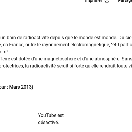
Imprimer
Partag
ans un bain de radioactivité depuis que le monde est monde. Du ciel,
, en France, outre le rayonnement électromagnétique, 240 parti
r m².
Terre est dotée d’une magnétosphère et d’une atmosphère. Sans
otectrices, la radioactivité serait si forte qu’elle rendrait toute v
jour : Mars 2013)
YouTube est
désactivé.