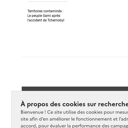
Territoires contaminés :
Le peuple Sami après
l’accident de Tchernobyl
Suivez-
À propos des cookies sur recherche
Bienvenue ! Ce site utilise des cookies pour mesu
site afin d’en améliorer le fonctionnement et l’ad
accord, pour évaluer la performance des campag