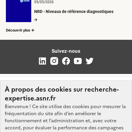
05/05/2026
NRD - Niveaux de référence diagnostiques
Découvrir plus
Suivez-nous
À propos des cookies sur recherche-
expertise.asnr.fr
Bienvenue ! Ce site utilise des cookies pour mesurer la
fréquentation du site afin d’en améliorer le
Nos marchés
fonctionnement et l’administration et, avec votre
accord, pour évaluer la performance des campagnes
Nos offres d'emploi