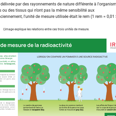
élivrée par des rayonnements de nature différente à l'organis
s ou des tissus qui n’ont pas la même sensibilité aux
ennement, l'unité de mesure utilisée était le rem (1 rem = 0,01 S
L'image explique les relations entre ces trois unités de mesure.