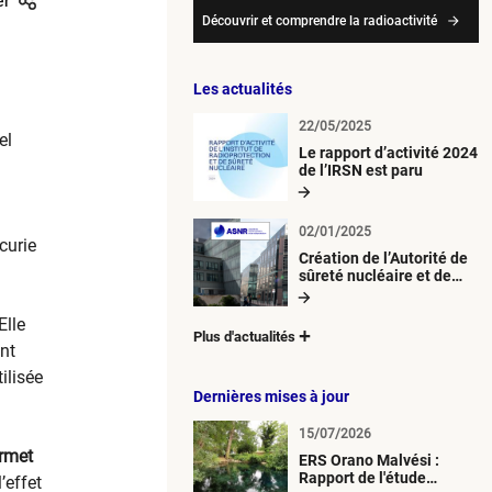
er
Découvrir et comprendre la radioactivité
Les actualités
22/05/2025
el
Le rapport d’activité 2024
de l’IRSN est paru
02/01/2025
curie
Création de l’Autorité de
sûreté nucléaire et de
radioprotection (ASNR)
 Elle
Plus d'actualités
nt
ilisée
Dernières mises à jour
15/07/2026
rmet
ERS Orano Malvési :
Rapport de l'étude
’effet