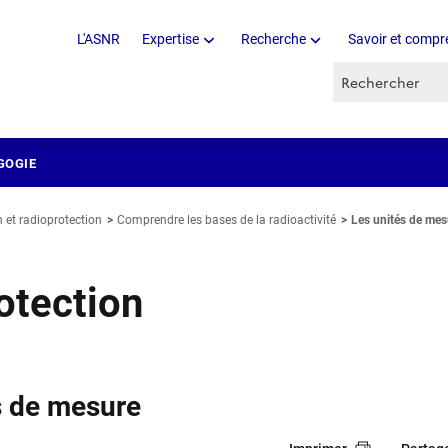
L'ASNR
Expertise
Recherche
Savoir et compr
Recherche par 
GOGIE
 et radioprotection
Comprendre les bases de la radioactivité
Les unités de mesu
otection
s de mesure