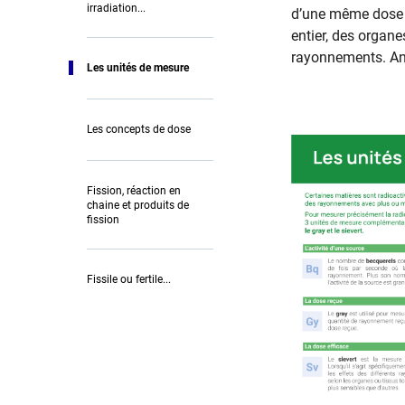
irradiation...
d’une même dose d
entier, des organe
rayonnements. Anci
Les unités de mesure
Les concepts de dose
Fission, réaction en
chaine et produits de
fission
Fissile ou fertile...