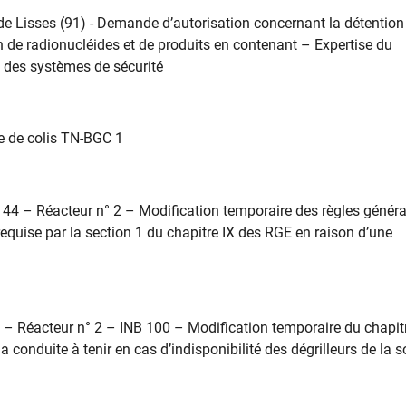
Lisses (91) - Demande d’autorisation concernant la détention
ion de radionucléides et de produits en contenant – Expertise du
 des systèmes de sécurité
 de colis TN-BGC 1
44 – Réacteur n° 2 – Modification temporaire des règles généra
 requise par la section 1 du chapitre IX des RGE en raison d’une
– Réacteur n° 2 – INB 100 – Modification temporaire du chapitre
a conduite à tenir en cas d’indisponibilité des dégrilleurs de la 