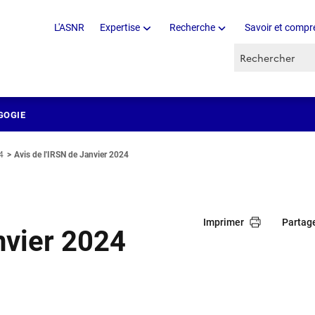
L'ASNR
Expertise
Recherche
Savoir et compr
Recherche par 
GOGIE
4
Avis de l'IRSN de Janvier 2024
Imprimer
Partag
nvier 2024