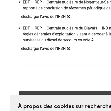
EDF – REP – Centrale nucléaire de Nogent-sur-Sein
rapports de conclusion de réexamen périodique des r
Télécharger l'avis de l'IRSN
EDF – REP – Centrale nucléaire du Blayais – INB n°
règles générales d’exploitation visant à déroger à l
survitesse du diesel de secours en voie A
Télécharger l'avis de l'IRSN
Suivez-
À propos des cookies sur recherche