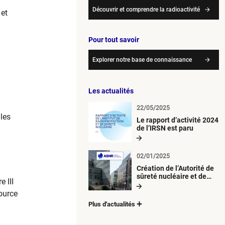
Découvrir et comprendre la radioactivité
 et
Pour tout savoir
Explorer notre base de connaissance
Les actualités
22/05/2025
les
Le rapport d’activité 2024
de l’IRSN est paru
02/01/2025
Création de l’Autorité de
sûreté nucléaire et de
 III
radioprotection (ASNR)
source
Plus d'actualités