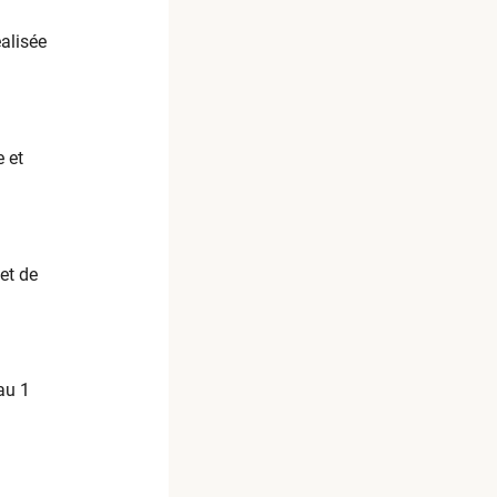
alisée
 et
et de
au 1