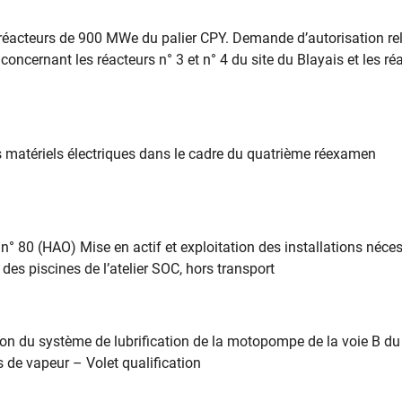
éacteurs de 900 MWe du palier CPY. Demande d’autorisation rel
cernant les réacteurs n° 3 et n° 4 du site du Blayais et les ré
s matériels électriques dans le cadre du quatrième réexamen
 80 (HAO) Mise en actif et exploitation des installations néce
es piscines de l’atelier SOC, hors transport
on du système de lubrification de la motopompe de la voie B du
 de vapeur – Volet qualification