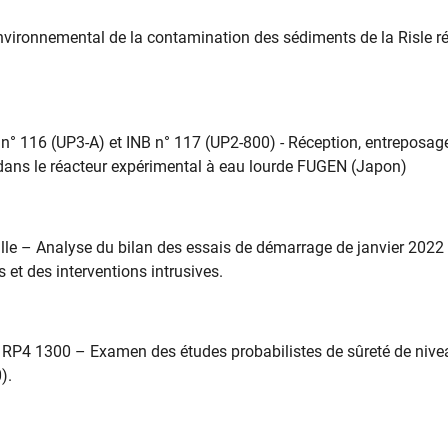
nvironnemental de la contamination des sédiments de la Risle ré
° 116 (UP3-A) et INB n° 117 (UP2-800) - Réception, entreposage
dans le réacteur expérimental à eau lourde FUGEN (Japon)
e – Analyse du bilan des essais de démarrage de janvier 2022 
 et des interventions intrusives.
 RP4 1300 – Examen des études probabilistes de sûreté de nive
).