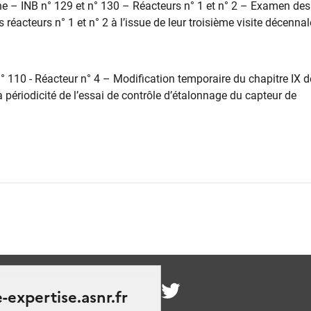
e – INB n° 129 et n° 130 – Réacteurs n° 1 et n° 2 – Examen des
éacteurs n° 1 et n° 2 à l’issue de leur troisième visite décennal
 110 - Réacteur n° 4 – Modification temporaire du chapitre IX d
a périodicité de l’essai de contrôle d’étalonnage du capteur de
nous
-expertise.asnr.fr