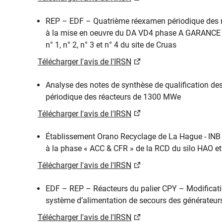
REP – EDF – Quatrième réexamen périodique des r
à la mise en oeuvre du DA VD4 phase A GARANCE con
n° 1, n° 2, n° 3 et n° 4 du site de Cruas
Télécharger l'avis de l'IRSN
Analyse des notes de synthèse de qualification de
périodique des réacteurs de 1300 MWe
Télécharger l'avis de l'IRSN
Établissement Orano Recyclage de La Hague - INB n°
à la phase « ACC & CFR » de la RCD du silo HAO et d
Télécharger l'avis de l'IRSN
EDF – REP – Réacteurs du palier CPY – Modificati
système d’alimentation de secours des générateurs
Télécharger l'avis de l'IRSN