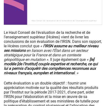
Le Haut Conseil de l’évaluation de la recherche et de
l’enseignement supérieur (Hcéres) vient de livrer les
conclusions de son évaluation de l’IRSN. Dans son rapport,
le Hcéres conclut que
«
l’IRSN assume au meilleur niveau
ses missions
en liaison avec l’État dans un secteur
stratégique pour la France et dans un contexte
géopolitique en mutation »
. Il juge également que
«
[le]
modèle [de l’Institut] couple expertise et recherche, ce qui
lui a permis d’acquérir des compétences reconnues aux
niveaux français, européen et international
. »
Cette évaluation a un double objectif : fournir une
appréciation motivée sur la qualité des résultats produits
par l’Institut sur la période 2017-2021, d’une part, aider
l’IRSN pour l’élaboration et la mise en œuvre de sa
politique d’établissement et ses ministères de tutelle pour
la préparation du contrat pluriannuel et l’allocation des