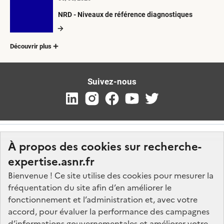
NRD - Niveaux de référence diagnostiques
Découvrir plus
Suivez-nous
À propos des cookies sur recherche-
expertise.asnr.fr
Bienvenue ! Ce site utilise des cookies pour mesurer la
fréquentation du site afin d’en améliorer le
Nos marchés
fonctionnement et l’administration et, avec votre
accord, pour évaluer la performance des campagnes
Nos offres d'emploi
d’informations gouvernementales et améliorer votre