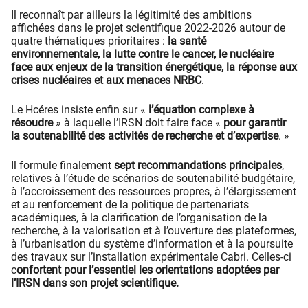
Il reconnaît par ailleurs la légitimité des ambitions
affichées dans le projet scientifique 2022-2026 autour de
quatre thématiques prioritaires :
la santé
environnementale, la lutte contre le cancer, le nucléaire
face aux enjeux de la transition énergétique, la réponse aux
crises nucléaires et aux menaces NRBC
.
Le Hcéres insiste enfin sur «
l’équation complexe à
résoudre
» à laquelle l’IRSN doit faire face «
pour garantir
la soutenabilité des activités de recherche et d’expertise
. »
Il formule finalement
sept recommandations principales
,
relatives à l’étude de scénarios de soutenabilité budgétaire,
à l’accroissement des ressources propres, à l’élargissement
et au renforcement de la politique de partenariats
académiques, à la clarification de l’organisation de la
recherche, à la valorisation et à l’ouverture des plateformes,
à l’urbanisation du système d’information et à la poursuite
des travaux sur l’installation expérimentale Cabri. Celles-ci
c
onfortent pour l’essentiel les orientations adoptées par
l’IRSN dans son projet scientifique.