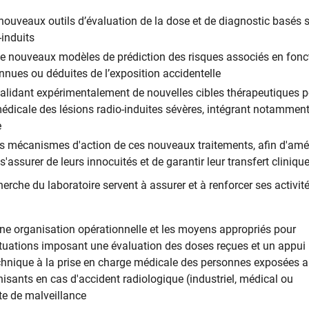
ouveaux outils d’évaluation de la dose et de diagnostic basés s
induits
e nouveaux modèles de prédiction des risques associés en fonc
nnues ou déduites de l’exposition accidentelle
 validant expérimentalement de nouvelles cibles thérapeutiques p
édicale des lésions radio-induites sévères, intégrant notamment
e
es mécanismes d'action de ces nouveaux traitements, afin d'amél
e s'assurer de leurs innocuités et de garantir leur transfert cliniqu
herche du laboratoire servent à assurer et à renforcer ses activit
ne organisation opérationnelle et les moyens appropriés pour
ituations imposant une évaluation des doses reçues et un appui
echnique à la prise en charge médicale des personnes exposées 
sants en cas d'accident radiologique (industriel, médical ou
cte de malveillance