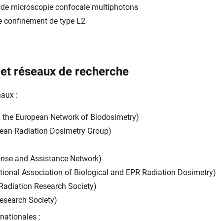
 de microscopie confocale multiphotons
de confinement de type L2
 et réseaux de recherche
aux :
g the European Network of Biodosimetry)
ean Radiation Dosimetry Group)
nse and Assistance Network)
tional Association of Biological and EPR Radiation Dosimetry)
adiation Research Society)
esearch Society)
nationales :