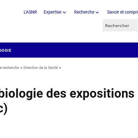
L'ASNR
Expertise
Recherche
Savoir et compr
Recherche par 
GOGIE
e recherche
Direction de la Santé
biologie des expositions
c)