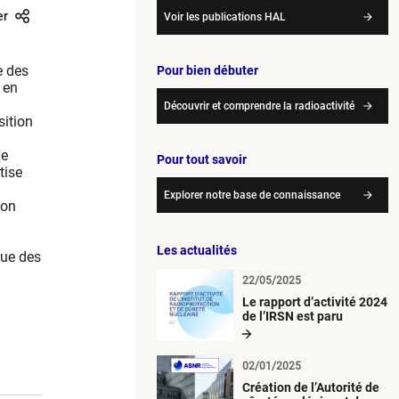
er
Voir les publications HAL
e des
Pour bien débuter
 en
Découvrir et comprendre la radioactivité
sition
de
Pour tout savoir
tise
Explorer notre base de connaissance
son
Les actualités
que des
22/05/2025
Le rapport d’activité 2024
de l’IRSN est paru
02/01/2025
Création de l’Autorité de