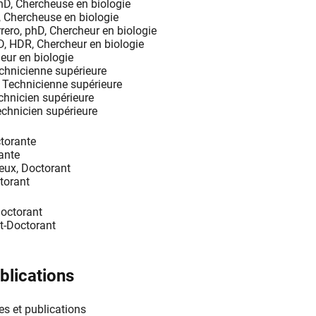
hD, Chercheuse en biologie
, Chercheuse en biologie
ero, phD, Chercheur en biologie
, HDR, Chercheur en biologie
ieur en biologie
chnicienne supérieure
 Technicienne supérieure
hnicien supérieure
chnicien supérieure
torante
ante
eux, Doctorant
torant
Doctorant
t-Doctorant
blications
s et publications