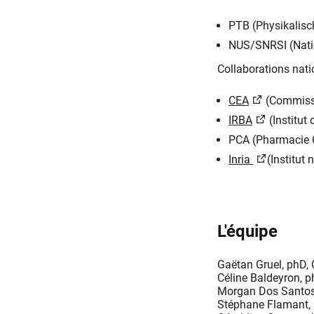
PTB (Physikalisc
NUS/SNRSI (Natio
Collaborations nati
CEA
(Commissar
IRBA
(Institut
PCA (Pharmacie 
Inria
(Institut
L'équipe
Gaëtan Gruel, phD, 
Céline Baldeyron, p
Morgan Dos Santos
Stéphane Flamant, 