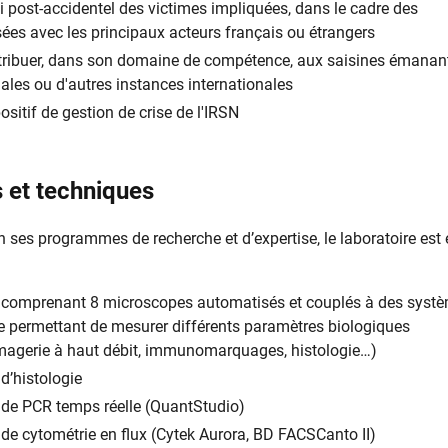
vi post-accidentel des victimes impliquées, dans le cadre des
ées avec les principaux acteurs français ou étrangers
ribuer, dans son domaine de compétence, aux saisines émanan
nales ou d'autres instances internationales
ositif de gestion de crise de l'IRSN
 et techniques
n ses programmes de recherche et d’expertise, le laboratoire est
 comprenant 8 microscopes automatisés et couplés à des syst
e permettant de mesurer différents paramètres biologiques
imagerie à haut débit, immunomarquages, histologie…)
d’histologie
 de PCR temps réelle (QuantStudio)
de cytométrie en flux (Cytek Aurora, BD FACSCanto II)