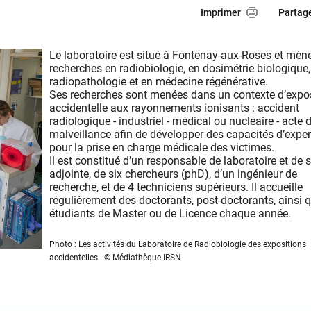
Imprimer
Partag
Le laboratoire est situé à Fontenay-aux-Roses et mèn
recherches en radiobiologie, en dosimétrie biologique,
radiopathologie et en médecine régénérative.
Ses recherches sont menées dans un contexte d’expo
accidentelle aux rayonnements ionisants : accident
radiologique - industriel - médical ou nucléaire - acte 
malveillance afin de développer des capacités d’exper
pour la prise en charge médicale des victimes.
Il est constitué d’un responsable de laboratoire et de 
adjointe, de six chercheurs (phD), d’un ingénieur de
recherche, et de 4 techniciens supérieurs. Il accueille
régulièrement des doctorants, post-doctorants, ainsi 
étudiants de Master ou de Licence chaque année.
Photo : Les activités du Laboratoire de Radiobiologie des expositions
accidentelles - © Médiathèque IRSN