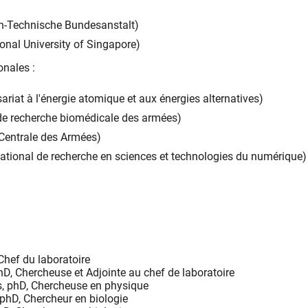
h-Technische Bundesanstalt)
nal University of Singapore)
onales :
iat à l'énergie atomique et aux énergies alternatives)
 de recherche biomédicale des armées)
Centrale des Armées)
 national de recherche en sciences et technologies du numérique)
Chef du laboratoire
hD, Chercheuse et Adjointe au chef de laboratoire
, phD, Chercheuse en physique
phD, Chercheur en biologie