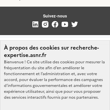
Suivez-nous
À propos des cookies sur recherche-
expertise.asnr.fr
Bienvenue ! Ce site utilise des cookies pour mesurer la
fréquentation du site afin d’en améliorer le
Nos marchés
fonctionnement et l’administration et, avec votre
accord, pour évaluer la performance des campagnes
Nos offres d'emploi
d’informations gouvernementales et améliorer votre
FAQ
expérience utilisateur, ainsi que pour vous proposer
Glossaire
des services interactifs fournis par nos partenaires.
Politique de données