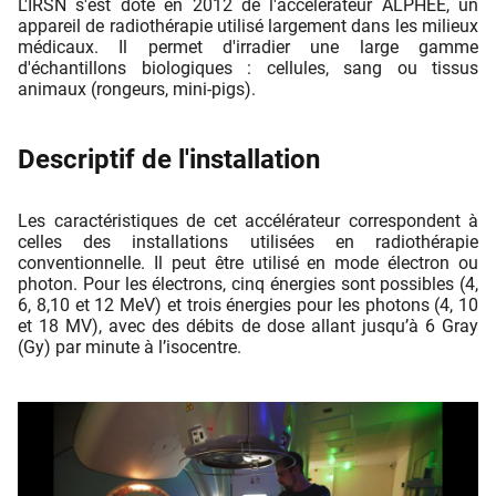
L'IRSN s'est doté en 2012 de l'accélérateur ALPHÉE, un
appareil de radiothérapie utilisé largement dans les milieux
médicaux. Il permet d'irradier une large gamme
d'échantillons biologiques : cellules, sang ou tissus
animaux (rongeurs, mini-pigs).
Descriptif de l'installation
​Les caractéristiques de cet accélérateur correspondent à
celles des installations utilisées en radiothérapie
conventionnelle. Il peut être utilisé en mode électron ou
photon. Pour les électrons, cinq énergies sont possibles (4,
6, 8,10 et 12 MeV) et trois énergies pour les photons (4, 10
et 18 MV), avec des débits de dose allant jusqu’à 6 Gray
(Gy) par minute à l’isocentre.