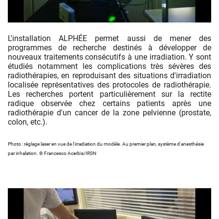
L'installation ALPHÉE permet aussi de mener des
programmes de recherche destinés à développer de
nouveaux traitements consécutifs à une irradiation. Y sont
étudiés notamment les complications très sévères des
radiothérapies, en reproduisant des situations d'irradiation
localisée représentatives des protocoles de radiothérapie.
Les recherches portent particulièrement sur la rectite
radique observée chez certains patients après une
radiothérapie d'un cancer de la zone pelvienne (prostate,
colon, etc.).
Photo : réglage laser en vue de l'irradiation du modèle. Au premier plan, système d'anesthésie
par inhalation. © Francesco Acerbis/IRSN