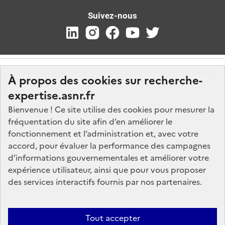
Suivez-nous
À propos des cookies sur recherche-
expertise.asnr.fr
Bienvenue ! Ce site utilise des cookies pour mesurer la
fréquentation du site afin d’en améliorer le
Nos marchés
fonctionnement et l’administration et, avec votre
accord, pour évaluer la performance des campagnes
Nos offres d'emploi
d’informations gouvernementales et améliorer votre
FAQ
expérience utilisateur, ainsi que pour vous proposer
Glossaire
des services interactifs fournis par nos partenaires.
Politique de données
Mentions légales
Tout accepter