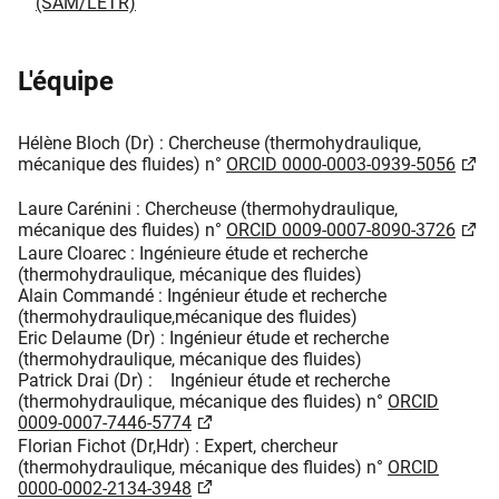
(SAM/LETR)
L'équipe
Hélène Bloch (Dr) : Chercheuse (thermohydraulique,
mécanique des fluides) n°
ORCID 0000-0003-0939-5056
Laure Carénini : Chercheuse (thermohydraulique,
mécanique des fluides) n°
ORCID 0009-0007-8090-3726
Laure Cloarec : Ingénieure étude et recherche
(thermohydraulique, mécanique des fluides)
Alain Commandé : Ingénieur étude et recherche
(thermohydraulique,mécanique des fluides)
Eric Delaume (Dr) : Ingénieur étude et recherche
(thermohydraulique, mécanique des fluides)
Patrick Drai (Dr) : Ingénieur étude et recherche
(thermohydraulique, mécanique des fluides) n°
ORCID
0009-0007-7446-5774
Florian Fichot (Dr,Hdr) : Expert, chercheur
(thermohydraulique, mécanique des fluides) n°
ORCID
0000-0002-2134-3948