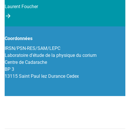
Laurent Foucher
Coordonnées
IRSN/PSN-RES/SAM/LEPC
Laboratoire d'étude de la physique du corium
Centre de Cadarache
BP 3
13115 Saint Paul lez Durance Cedex